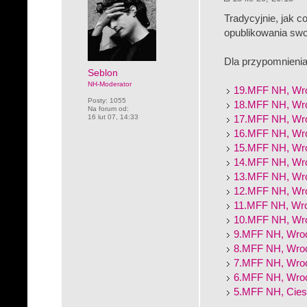
Tradycyjnie, jak 
opublikowania swoi
Dla przypomnienia,
Seblon
NH-Moderator
19.MFF NH, Wr
Posty:
1055
18.MFF NH, Wr
Na forum od:
16 lut 07, 14:33
17.MFF NH, Wr
16.MFF NH, Wr
15.MFF NH, Wr
14.MFF NH, Wr
13.MFF NH, Wr
12.MFF NH, Wr
11.MFF NH, Wr
10.MFF NH, Wr
9.MFF NH, Wro
8.MFF NH, Wro
7.MFF NH, Wro
6.MFF NH, Wro
5.MFF NH, Cies