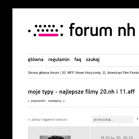
Strona główna forum
/
20. MFF Nowe Horyzonty, 11. American Film Festiv
poprzedni
następny
pokaż najpierw nowsze
15 lis 20, 20:15