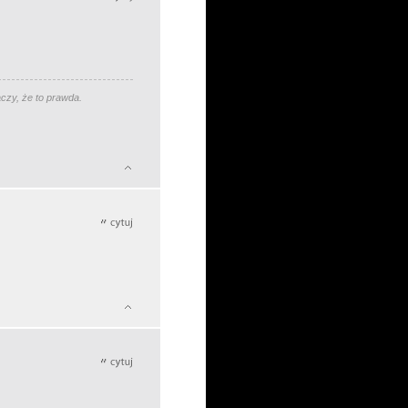
aczy, że to prawda.