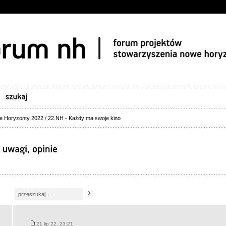
e Horyzonty 2022
/
22.NH - Każdy ma swoje kino
21 lip 22, 23:21