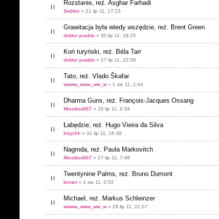
Rozstanie, reż. Asghar Farhadi
Seblon
» 21 lip 11, 17:23
Grawitacja była wtedy wszędzie, reż. Brent Green
doktor pueblo
» 30 lip 11, 18:25
Koń turyński, reż. Béla Tarr
doktor pueblo
» 27 lip 11, 22:59
Tato, reż. Vlado Škafar
wwww_www_ww_w
» 1 sie 11, 2:44
Dharma Guns, reż. François-Jacques Ossang
Mrozikos667
» 26 lip 11, 0:34
Łabędzie, reż. Hugo Vieira da Silva
krzychh
» 31 lip 11, 16:38
Nagroda, reż. Paula Markovitch
Mrozikos667
» 27 lip 11, 7:48
Twentynine Palms, reż. Bruno Dumont
kovan
» 1 sie 11, 0:52
Michael, reż. Markus Schleinzer
wwww_www_ww_w
» 29 lip 11, 21:07