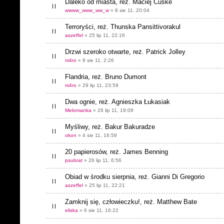
Daleko od miasta, reż. Maciej Cuske
wwww_www_ww_w
» 8 sie 11, 20:04
Terroryści, reż. Thunska Pansittivorakul
aszeffel
» 25 lip 11, 22:16
Drzwi szeroko otwarte, reż. Patrick Jolley
m4ro
» 8 sie 11, 2:26
Flandria, reż. Bruno Dumont
m4ro
» 29 lip 11, 23:59
Dwa ognie, reż. Agnieszka Łukasiak
Melomanka
» 26 lip 11, 19:09
Myśliwy, reż. Bakur Bakuradze
okon
» 4 sie 11, 16:59
20 papierosów, reż. James Benning
psubrat
» 26 lip 11, 6:56
Obiad w środku sierpnia, reż. Gianni Di Gregorio
aszeffel
» 25 lip 11, 22:21
Zamknij się, człowieczku!, reż. Matthew Bate
eliska
» 6 sie 11, 16:22