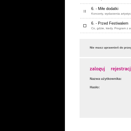
6. - Miłe dodatki
Koncerty, wydarzenia artysty
6. - Przed Festiwalem
Co, gdzie, kiedy. Program z a
Nie masz uprawnień do przeg
Nazwa użytkownika:
Hasło: