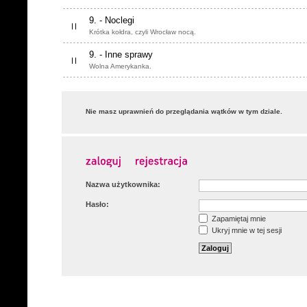
9. - Noclegi
Krótka kołdra, czyli Wrocław nocą.
9. - Inne sprawy
Wolna Amerykanka.
Nie masz uprawnień do przeglądania wątków w tym dziale.
Nazwa użytkownika:
Hasło:
Zapamiętaj mnie
Ukryj mnie w tej sesji