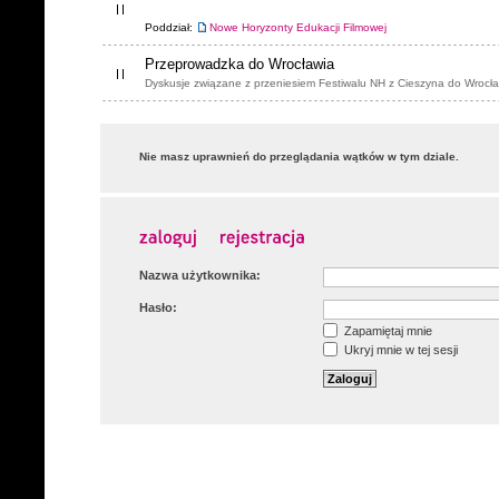
Poddział:
Nowe Horyzonty Edukacji Filmowej
Przeprowadzka do Wrocławia
Dyskusje związane z przeniesiem Festiwalu NH z Cieszyna do Wrocła
Nie masz uprawnień do przeglądania wątków w tym dziale.
Nazwa użytkownika:
Hasło:
Zapamiętaj mnie
Ukryj mnie w tej sesji