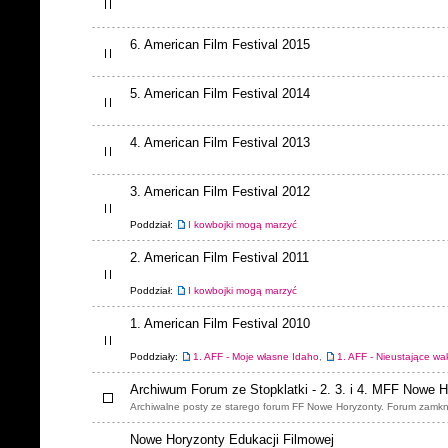
6. American Film Festival 2015
5. American Film Festival 2014
4. American Film Festival 2013
3. American Film Festival 2012
Poddział:
I kowbojki mogą marzyć
2. American Film Festival 2011
Poddział:
I kowbojki mogą marzyć
1. American Film Festival 2010
Poddziały:
1. AFF - Moje własne Idaho
,
1. AFF - Nieustające wa
Archiwum Forum ze Stopklatki - 2. 3. i 4. MFF Nowe 
Archiwalne posty ze starego forum FF Nowe Horyzonty. Forum zamkn
Nowe Horyzonty Edukacji Filmowej