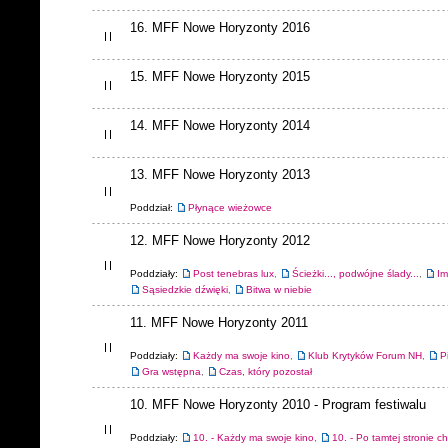
16. MFF Nowe Horyzonty 2016
15. MFF Nowe Horyzonty 2015
14. MFF Nowe Horyzonty 2014
13. MFF Nowe Horyzonty 2013
Poddział:
Płynące wieżowce
12. MFF Nowe Horyzonty 2012
Poddziały:
Post tenebras lux
,
Ścieżki..., podwójne ślady...
,
Im
Sąsiedzkie dźwięki
,
Bitwa w niebie
11. MFF Nowe Horyzonty 2011
Poddziały:
Każdy ma swoje kino
,
Klub Krytyków Forum NH
,
P
Gra wstępna
,
Czas, który pozostał
10. MFF Nowe Horyzonty 2010 - Program festiwalu
Poddziały:
10. - Każdy ma swoje kino
,
10. - Po tamtej stronie c