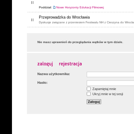
Poddział:
Nowe Horyzonty Edukacji Filmowej
Przeprowadzka do Wrocławia
Dyskusje związane z przeniesiem Festiwalu NH z Cieszyna do Wrocła
Nie masz uprawnień do przeglądania wątków w tym dziale.
Nazwa użytkownika:
Hasło:
Zapamiętaj mnie
Ukryj mnie w tej sesji