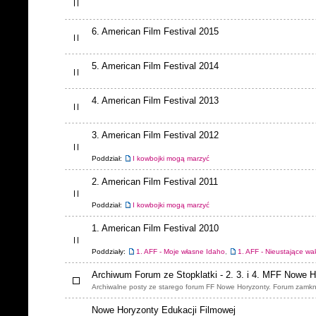
6. American Film Festival 2015
5. American Film Festival 2014
4. American Film Festival 2013
3. American Film Festival 2012
Poddział:
I kowbojki mogą marzyć
2. American Film Festival 2011
Poddział:
I kowbojki mogą marzyć
1. American Film Festival 2010
Poddziały:
1. AFF - Moje własne Idaho
,
1. AFF - Nieustające wa
Archiwum Forum ze Stopklatki - 2. 3. i 4. MFF Nowe 
Archiwalne posty ze starego forum FF Nowe Horyzonty. Forum zamkn
Nowe Horyzonty Edukacji Filmowej