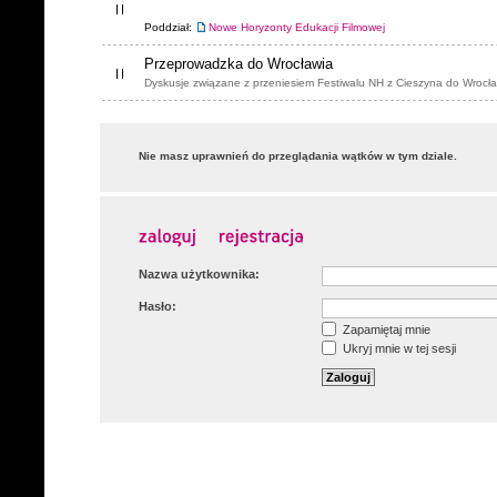
Poddział:
Nowe Horyzonty Edukacji Filmowej
Przeprowadzka do Wrocławia
Dyskusje związane z przeniesiem Festiwalu NH z Cieszyna do Wrocła
Nie masz uprawnień do przeglądania wątków w tym dziale.
Nazwa użytkownika:
Hasło:
Zapamiętaj mnie
Ukryj mnie w tej sesji