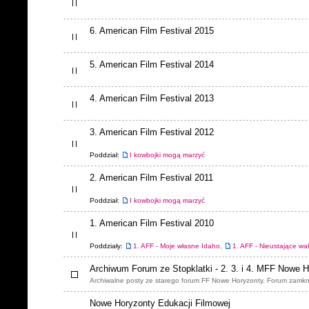
6. American Film Festival 2015
5. American Film Festival 2014
4. American Film Festival 2013
3. American Film Festival 2012
Poddział:
I kowbojki mogą marzyć
2. American Film Festival 2011
Poddział:
I kowbojki mogą marzyć
1. American Film Festival 2010
Poddziały:
1. AFF - Moje własne Idaho
,
1. AFF - Nieustające wa
Archiwum Forum ze Stopklatki - 2. 3. i 4. MFF Nowe 
Archiwalne posty ze starego forum FF Nowe Horyzonty. Forum zamkn
Nowe Horyzonty Edukacji Filmowej