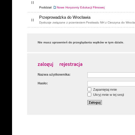
Poddział:
Nowe Horyzonty Edukacji Filmowej
Przeprowadzka do Wrocławia
Dyskusje związane z przeniesiem Festiwalu NH z Cieszyna do Wrocła
Nie masz uprawnień do przeglądania wątków w tym dziale.
Nazwa użytkownika:
Hasło:
Zapamiętaj mnie
Ukryj mnie w tej sesji