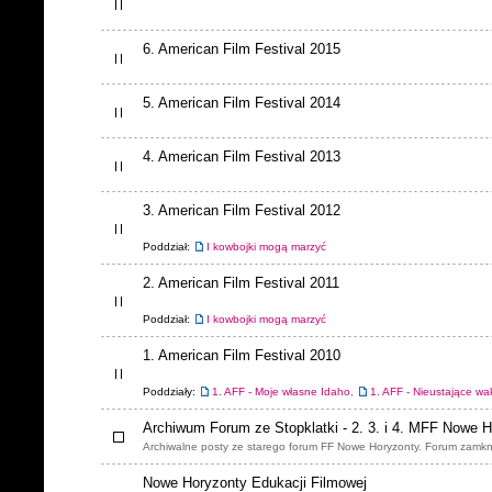
6. American Film Festival 2015
5. American Film Festival 2014
4. American Film Festival 2013
3. American Film Festival 2012
Poddział:
I kowbojki mogą marzyć
2. American Film Festival 2011
Poddział:
I kowbojki mogą marzyć
1. American Film Festival 2010
Poddziały:
1. AFF - Moje własne Idaho
,
1. AFF - Nieustające wa
Archiwum Forum ze Stopklatki - 2. 3. i 4. MFF Nowe 
Archiwalne posty ze starego forum FF Nowe Horyzonty. Forum zamkn
Nowe Horyzonty Edukacji Filmowej