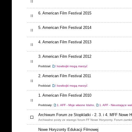
6. American Film Festival 2015
5. American Film Festival 2014
4. American Film Festival 2013
3. American Film Festival 2012
Poddział:
I kowbojki mogą marzyć
2. American Film Festival 2011
Poddział:
I kowbojki mogą marzyć
1. American Film Festival 2010
Poddziały:
1. AFF - Moje własne Idaho
,
1. AFF - Nieustające wa
Archiwum Forum ze Stopklatki - 2. 3. i 4. MFF Nowe 
Archiwalne posty ze starego forum FF Nowe Horyzonty. Forum zamkn
Nowe Horyzonty Edukacji Filmowej