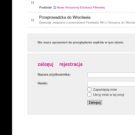
Poddział:
Nowe Horyzonty Edukacji Filmowej
Przeprowadzka do Wrocławia
Dyskusje związane z przeniesiem Festiwalu NH z Cieszyna do Wrocła
Nie masz uprawnień do przeglądania wątków w tym dziale.
Nazwa użytkownika:
Hasło:
Zapamiętaj mnie
Ukryj mnie w tej sesji