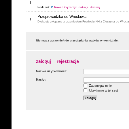
Poddział:
Nowe Horyzonty Edukacji Filmowej
Przeprowadzka do Wrocławia
Dyskusje związane z przeniesiem Festiwalu NH z Cieszyna do Wrocła
Nie masz uprawnień do przeglądania wątków w tym dziale.
Nazwa użytkownika:
Hasło:
Zapamiętaj mnie
Ukryj mnie w tej sesji