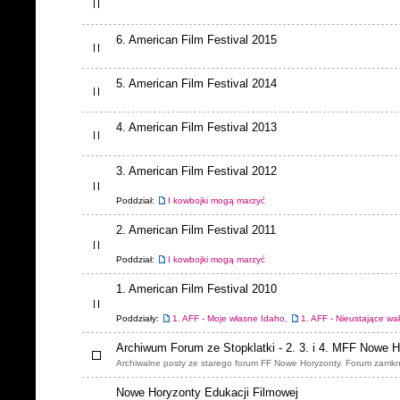
6. American Film Festival 2015
5. American Film Festival 2014
4. American Film Festival 2013
3. American Film Festival 2012
Poddział:
I kowbojki mogą marzyć
2. American Film Festival 2011
Poddział:
I kowbojki mogą marzyć
1. American Film Festival 2010
Poddziały:
1. AFF - Moje własne Idaho
,
1. AFF - Nieustające wa
Archiwum Forum ze Stopklatki - 2. 3. i 4. MFF Nowe 
Archiwalne posty ze starego forum FF Nowe Horyzonty. Forum zamkn
Nowe Horyzonty Edukacji Filmowej