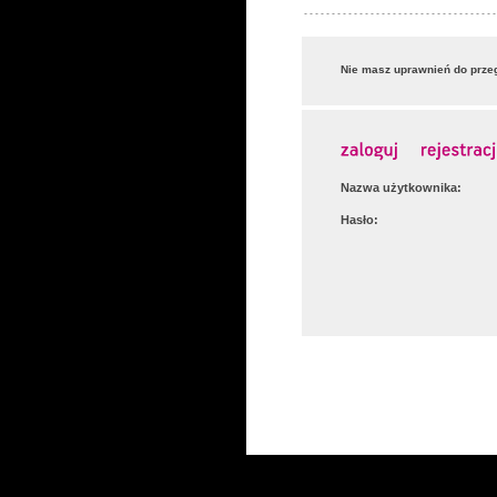
Nie masz uprawnień do przeg
Nazwa użytkownika:
Hasło: