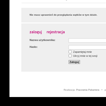
Nie masz uprawnień do przeglądania wątków w tym dziale.
Nazwa użytkownika:
Hasło:
Zapamiętaj mnie
Ukryj mnie w tej sesji
Realizacja:
Pracownia Pakamera
• po