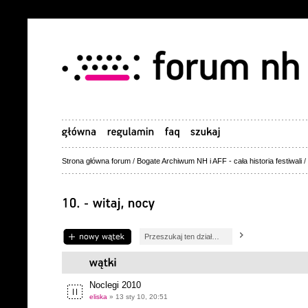
Strona główna forum
/
Bogate Archiwum NH i AFF - cała historia festiwali
/
Napisz wątek
Noclegi 2010
eliska
» 13 sty 10, 20:51