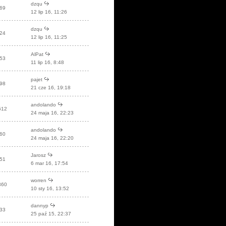
dzqu
69
12 lip 16, 11:26
dzqu
24
12 lip 16, 11:25
AlPat
53
11 lip 16, 8:48
pajet
98
21 cze 16, 19:18
andolando
612
24 maja 16, 22:23
andolando
60
24 maja 16, 22:20
Jarosz
51
6 mar 16, 17:54
worren
360
10 sty 16, 13:52
dannyp
33
25 paź 15, 22:37