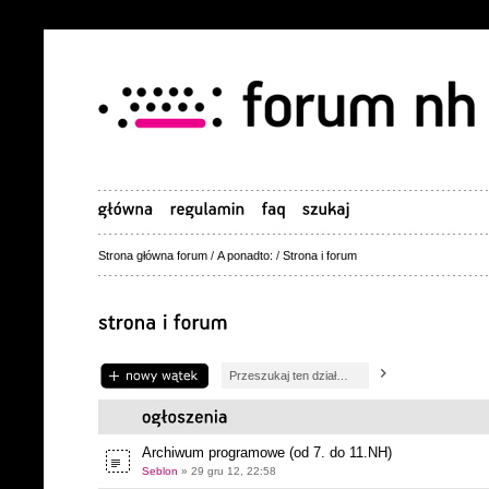
Strona główna forum
/
A ponadto:
/
Strona i forum
Napisz wątek
Archiwum programowe (od 7. do 11.NH)
Seblon
» 29 gru 12, 22:58