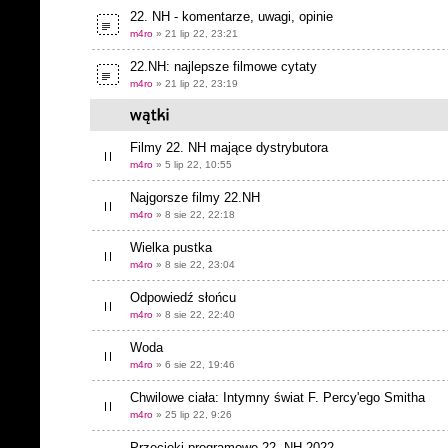
22. NH - komentarze, uwagi, opinie
m4ro
» 21 lip 22, 23:21
22.NH: najlepsze filmowe cytaty
m4ro
» 21 lip 22, 23:19
Filmy 22. NH mające dystrybutora
m4ro
» 5 lip 22, 10:55
Najgorsze filmy 22.NH
m4ro
» 8 sie 22, 22:18
Wielka pustka
m4ro
» 8 sie 22, 23:04
Odpowiedź słońcu
m4ro
» 8 sie 22, 22:40
Woda
m4ro
» 6 sie 22, 19:46
Chwilowe ciała: Intymny świat F. Percy'ego Smitha
m4ro
» 25 lip 22, 9:26
Przecieki programowe 22. NH 2022