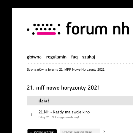
Strona główna forum
/
21. MFF Nowe Horyzonty 2021
21.NH - Każdy ma swoje kino
Filmy 21. NH - wypowiedz się!
Napisz wątek