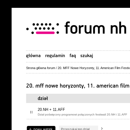
Strona główna forum
/
20. MFF Nowe Horyzonty, 11. American Film Festiv
20.NH + 11.AFF
Dział poświęcony programowi połączonych festiwali 20.NH i 11.AFF
Napisz wątek