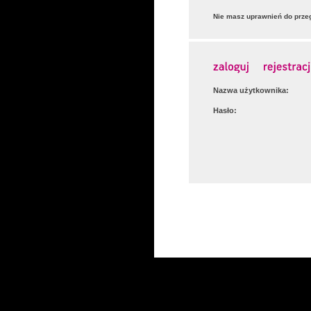
Nie masz uprawnień do przeg
Nazwa użytkownika:
Hasło: