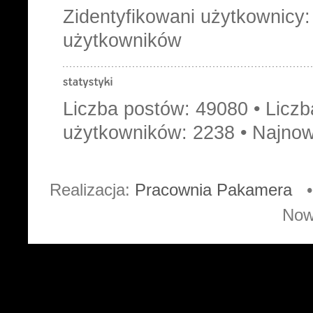
Zidentyfikowani użytkownicy:
użytkowników
Liczba postów:
49080
• Licz
użytkowników:
2238
• Najnow
Realizacja:
Pracownia Pakamera
• 
Now