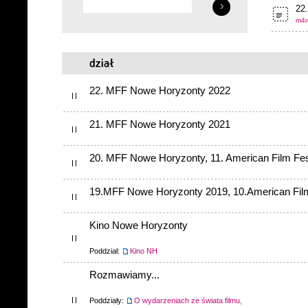
22.
m4r
22. MFF Nowe Horyzonty 2022
21. MFF Nowe Horyzonty 2021
20. MFF Nowe Horyzonty, 11. American Film Fes
19.MFF Nowe Horyzonty 2019, 10.American Film
Kino Nowe Horyzonty
Poddział:
Kino NH
Rozmawiamy...
Poddziały:
O wydarzeniach ze świata filmu
,