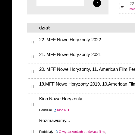
22.
m4r
22. MFF Nowe Horyzonty 2022
21. MFF Nowe Horyzonty 2021
20. MFF Nowe Horyzonty, 11. American Film Fes
19.MFF Nowe Horyzonty 2019, 10.American Film
Kino Nowe Horyzonty
Poddział:
Kino NH
Rozmawiamy...
Poddziały:
O wydarzeniach ze świata filmu
,