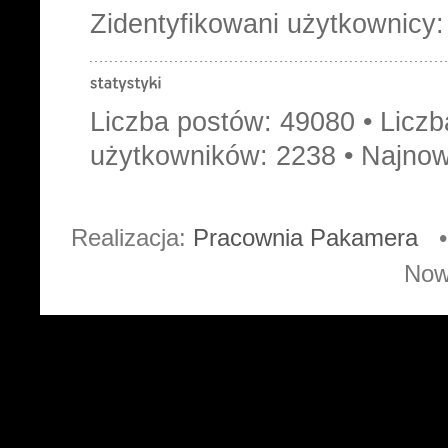
Zidentyfikowani użytkownicy
Liczba postów:
49080
• Licz
użytkowników:
2238
• Najnow
Realizacja:
Pracownia Pakamera
• 
Now