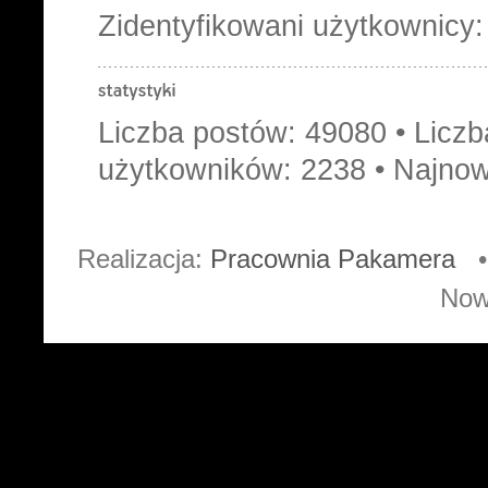
Zidentyfikowani użytkownicy
Liczba postów:
49080
• Licz
użytkowników:
2238
• Najnow
Realizacja:
Pracownia Pakamera
• 
Now