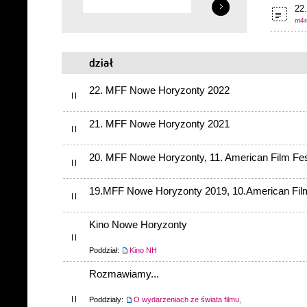
22.
m4r
22. MFF Nowe Horyzonty 2022
21. MFF Nowe Horyzonty 2021
20. MFF Nowe Horyzonty, 11. American Film Fes
19.MFF Nowe Horyzonty 2019, 10.American Film
Kino Nowe Horyzonty
Poddział:
Kino NH
Rozmawiamy...
Poddziały:
O wydarzeniach ze świata filmu
,