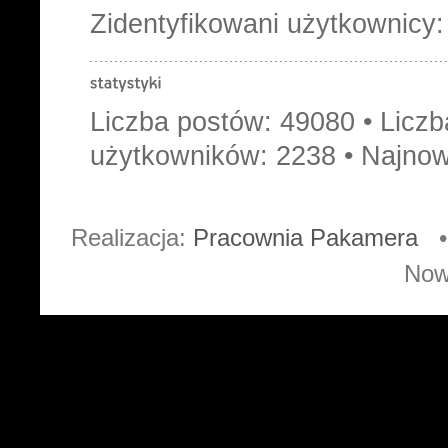
Zidentyfikowani użytkownicy
Liczba postów:
49080
• Licz
użytkowników:
2238
• Najnow
Realizacja:
Pracownia Pakamera
• 
Now