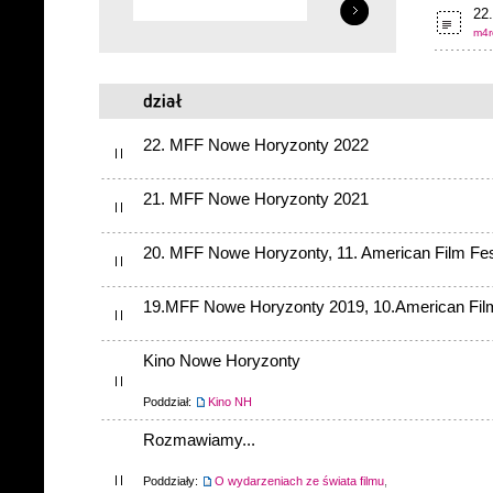
22.
m4r
22. MFF Nowe Horyzonty 2022
21. MFF Nowe Horyzonty 2021
20. MFF Nowe Horyzonty, 11. American Film Fes
19.MFF Nowe Horyzonty 2019, 10.American Film
Kino Nowe Horyzonty
Poddział:
Kino NH
Rozmawiamy...
Poddziały:
O wydarzeniach ze świata filmu
,