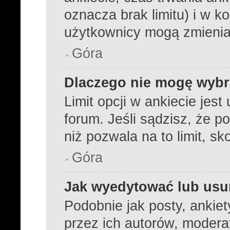
oznacza brak limitu) i w 
użytkownicy mogą zmienia
Góra
Dlaczego nie mogę wybra
Limit opcji w ankiecie jest
forum. Jeśli sądzisz, że p
niż pozwala na to limit, sk
Góra
Jak wyedytować lub usu
Podobnie jak posty, ankie
przez ich autorów, modera