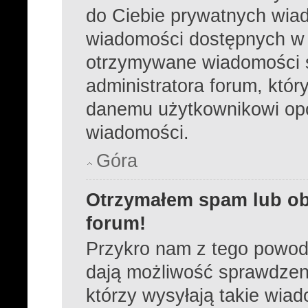
do Ciebie prywatnych wiad
wiadomości dostępnych w 
otrzymywane wiadomości s
administratora forum, któ
danemu użytkownikowi opc
wiadomości.
Góra
Otrzymałem spam lub ob
forum!
Przykro nam z tego powod
dają możliwość sprawdzeni
którzy wysyłają takie wia