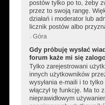
postów tylko po to, żeby z
przez to swoją rangę. Więk
działań i moderator lub ad
licznik postów albo przyzn
Góra
Gdy próbuję wysłać wia
forum każe mi się zalog
Tylko zarejestrowani użyt
innych użytkowników prze
wysyłania e-maili i to tylko
włączył tę funkcję. Ma to
nieprawidłowym używaniem