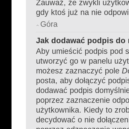
Zauważ, że zwykli użytko
gdy ktoś już na nie odpowi
Góra
Jak dodawać podpis do
Aby umieścić podpis pod 
utworzyć go w panelu użyt
możesz zaznaczyć pole
D
posta, aby dołączyć podpi
dodawać podpis domyślnie
poprzez zaznaczenie odpo
użytkownika. Kiedy to zro
decydować o nie dołączen