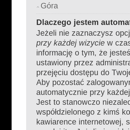
Góra
Dlaczego jestem autom
Jeżeli nie zaznaczysz opc
przy każdej wizycie
w czas
informację o tym, że jeste
ustawiony przez administr
przejęciu dostępu do Twoj
Aby pozostać zalogowanym
automatycznie przy każdej
Jest to stanowczo niezalec
współdzielonego z kimś ko
kawiarence internetowej, s