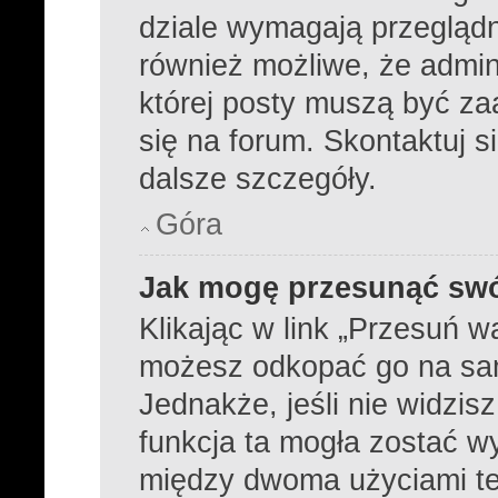
dziale wymagają przeglądni
również możliwe, że admini
której posty muszą być z
się na forum. Skontaktuj s
dalsze szczegóły.
Góra
Jak mogę przesunąć swó
Klikając w link „Przesuń 
możesz odkopać go na samą
Jednakże, jeśli nie widzisz
funkcja ta mogła zostać 
między dwoma użyciami tej