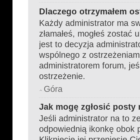
Dlaczego otrzymałem os
Każdy administrator ma sw
złamałeś, mogłeś zostać 
jest to decyzja administra
wspólnego z ostrzeżeniami
administratorem forum, jeś
ostrzeżenie.
Góra
Jak mogę zgłosić posty
Jeśli administrator na to z
odpowiednią ikonkę obok p
Kliknięcie jej przeniesie C