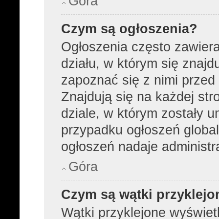
Góra
Czym są ogłoszenia?
Ogłoszenia często zawier
działu, w którym się znajd
zapoznać się z nimi przed 
Znajdują się na każdej str
dziale, w którym zostały 
przypadku ogłoszeń global
ogłoszeń nadaje administra
Góra
Czym są wątki przyklejo
Wątki przyklejone wyświetl