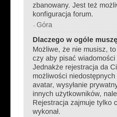
zbanowany. Jest też możl
konfiguracja forum.
Góra
Dlaczego w ogóle muszę
Możliwe, że nie musisz, to
czy aby pisać wiadomości k
Jednakże rejestracja da C
możliwości niedostępnych d
avatar, wysyłanie prywatny
innych użytkowników, nale
Rejestracja zajmuje tylko c
wykonał.