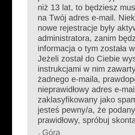
niż 13 lat, to będziesz mu
na Twój adres e-mail. Nie
nowe rejestracje były akt
administratora, zanim będ
informacja o tym została w
Jeżeli został do Ciebie wy
instrukcjami w nim zawarty
żadnego e-maila, prawdop
nieprawidłowy adres e-mail
zaklasyfikowany jako spam 
jesteś pewny/a, że podany 
prawidłowy, spróbuj skont
Góra