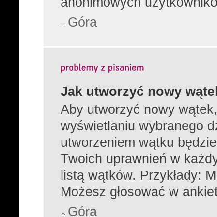
anonimowych użytkownikó
Góra
Jak utworzyć nowy wąte
Aby utworzyć nowy wątek, 
wyświetlaniu wybranego dz
utworzeniem wątku będzies
Twoich uprawnień w każdy
listą wątków. Przykłady: 
Możesz głosować w ankiet
Góra