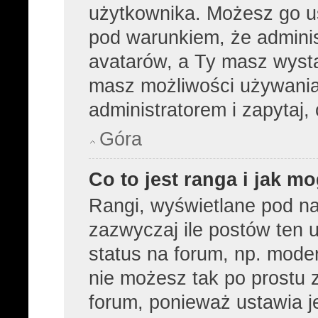
użytkownika. Możesz go u
pod warunkiem, że adminis
avatarów, a Ty masz wysta
masz możliwości używania 
administratorem i zapytaj
Góra
Co to jest ranga i jak m
Rangi, wyświetlane pod n
zazwyczaj ile postów ten u
status na forum, np. moder
nie możesz tak po prostu 
forum, ponieważ ustawia je