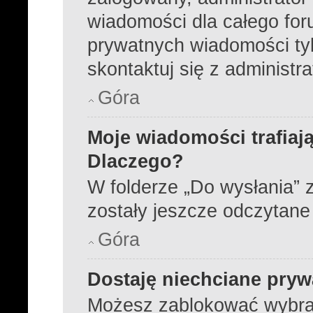
wiadomości dla całego for
prywatnych wiadomości tyl
skontaktuj się z administr
Góra
Moje wiadomości trafiają
Dlaczego?
W folderze „Do wysłania” z
zostały jeszcze odczytane
Góra
Dostaję niechciane pry
Możesz zablokować wybra