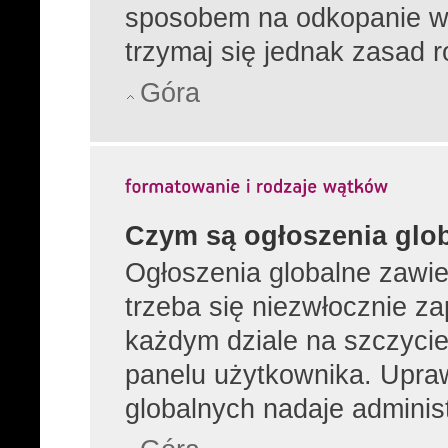
sposobem na odkopanie wą
trzymaj się jednak zasad r
Góra
Czym są ogłoszenia glo
Ogłoszenia globalne zawier
trzeba się niezwłocznie z
każdym dziale na szczycie
panelu użytkownika. Upra
globalnych nadaje administ