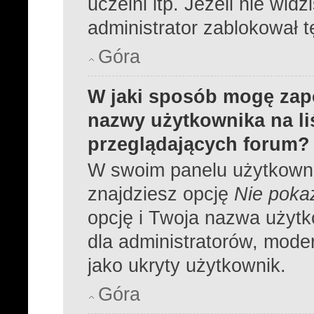
uczelni itp. Jeżeli nie widz
administrator zablokował t
Góra
W jaki sposób mogę zap
nazwy użytkownika na l
przeglądających forum?
W swoim panelu użytkowni
znajdziesz opcję
Nie pokaz
opcję i Twoja nazwa użytk
dla administratorów, moder
jako ukryty użytkownik.
Góra