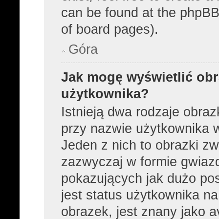
can be found at the phpBB 
of board pages).
Góra
Jak mogę wyświetlić obr
użytkownika?
Istnieją dwa rodzaje obra
przy nazwie użytkownika w
Jeden z nich to obrazki z
zazwyczaj w formie gwiaz
pokazujących jak dużo pos
jest status użytkownika n
obrazek, jest znany jako a