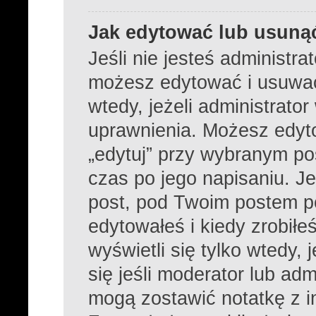
Jak edytować lub usuną
Jeśli nie jesteś administr
możesz edytować i usuwać 
wtedy, jeżeli administrato
uprawnienia. Możesz edyto
„edytuj” przy wybranym po
czas po jego napisaniu. Je
post, pod Twoim postem poj
edytowałeś i kiedy zrobiłeś
wyświetli się tylko wtedy, 
się jeśli moderator lub adm
mogą zostawić notatkę z i