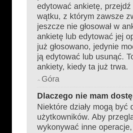
edytować ankietę, przejdź
wątku, z którym zawsze zwi
jeszcze nie głosował w ank
ankietę lub edytować jej o
już głosowano, jedynie mo
ją edytować lub usunąć. 
ankiety, kiedy ta już trwa.
Góra
Dlaczego nie mam dostę
Niektóre działy mogą być 
użytkowników. Aby przeglą
wykonywać inne operacje,