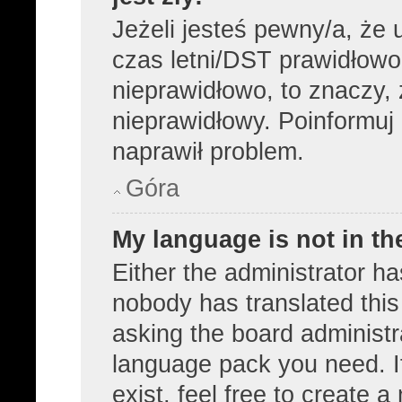
Jeżeli jesteś pewny/a, że 
czas letni/DST prawidłowo
nieprawidłowo, to znaczy, 
nieprawidłowy. Poinformuj 
naprawił problem.
Góra
My language is not in the
Either the administrator ha
nobody has translated this
asking the board administra
language pack you need. I
exist, feel free to create 