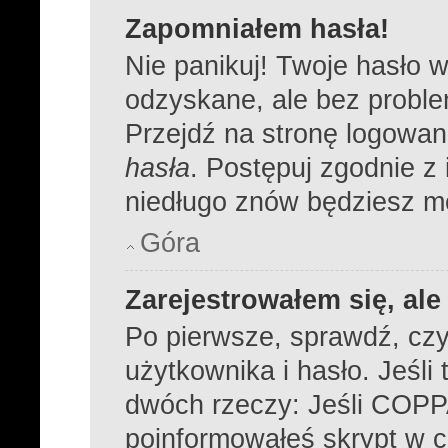
Zapomniałem hasła!
Nie panikuj! Twoje hasło 
odzyskane, ale bez probl
Przejdź na stronę logowania
hasła
. Postępuj zgodnie z
niedługo znów będziesz m
Góra
Zarejestrowałem się, al
Po pierwsze, sprawdź, cz
użytkownika i hasło. Jeśli 
dwóch rzeczy: Jeśli COPPA
poinformowałeś skrypt w cz