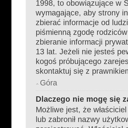
1998, to obowiązujące w 
wymagające, aby strony i
zbierać informacje od ludzi
piśmienną zgodę rodziców
zbieranie informacji prywa
13 lat. Jeżeli nie jesteś p
kogoś próbującego zareje
skontaktuj się z prawnikie
Góra
Dlaczego nie mogę się z
Możliwe jest, że właścicie
lub zabronił nazwy użytko