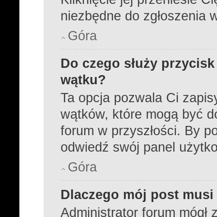
niezbędne do zgłoszenia 
Góra
Do czego służy przycisk
wątku?
Ta opcja pozwala Ci zapi
wątków, które mogą być d
forum w przyszłości. By po
odwiedź swój panel użytk
Góra
Dlaczego mój post musi
Administrator forum mógł