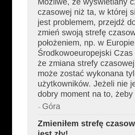
Możliwe, że wyświetlany cz
czasowej niż ta, w której s
jest problemem, przejdź d
zmień swoją strefę czasow
położeniem, np. w Europie
Środkowoeuropejski Czas
że zmiana strefy czasowej,
może zostać wykonana tyl
użytkowników. Jeżeli nie je
dobry moment na to, żeby 
Góra
Zmieniłem strefę czasow
jest zły!