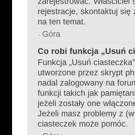
zarejestrować. Właściciel
rejestracje, skontaktuj się
na ten temat.
Góra
Co robi funkcja „Usuń c
Funkcja „Usuń ciasteczka
utworzone przez skrypt ph
nadal zalogowany na foru
funkcji takich jak pamiętan
jeżeli zostały one włączon
Jeżeli masz problemy z (w
ciasteczek może pomóc.