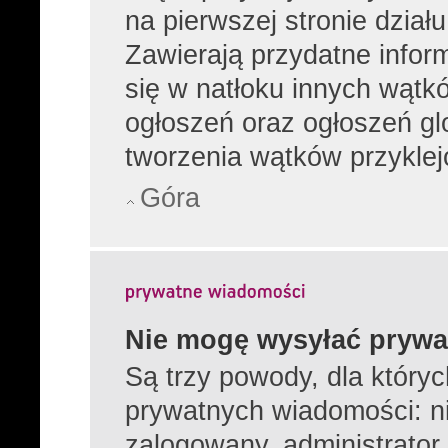
na pierwszej stronie dział
Zawierają przydatne infor
się w natłoku innych wątk
ogłoszeń oraz ogłoszeń gl
tworzenia wątków przyklej
Góra
Nie mogę wysyłać prywa
Są trzy powody, dla który
prywatnych wiadomości: ni
zalogowany, administrator