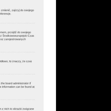
zmienić, zajrzyj do swojego
eferencje.
blemem, przejdź do swojego
erz Środkowoeuropejski Czas
zez zarejestrowanych
widłowo, to znaczy, że czas
 the board administrator if
re information can be found at
 z nich to obrazki związane