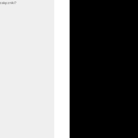
załączniki?