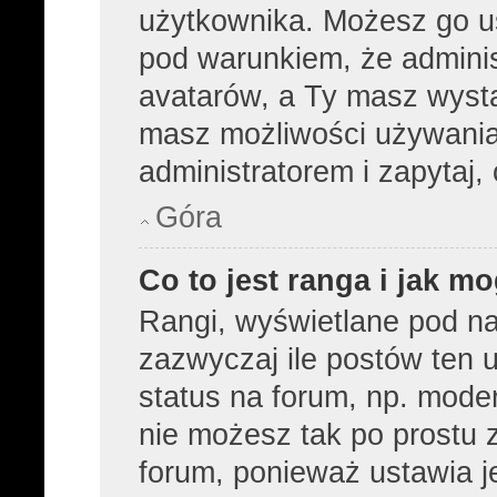
użytkownika. Możesz go u
pod warunkiem, że adminis
avatarów, a Ty masz wysta
masz możliwości używania 
administratorem i zapytaj
Góra
Co to jest ranga i jak m
Rangi, wyświetlane pod n
zazwyczaj ile postów ten u
status na forum, np. moder
nie możesz tak po prostu 
forum, ponieważ ustawia je