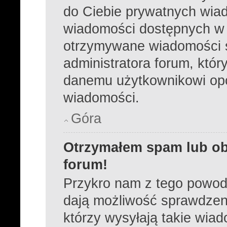
do Ciebie prywatnych wiad
wiadomości dostępnych w 
otrzymywane wiadomości s
administratora forum, któ
danemu użytkownikowi opc
wiadomości.
Góra
Otrzymałem spam lub ob
forum!
Przykro nam z tego powod
dają możliwość sprawdzeni
którzy wysyłają takie wia