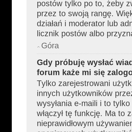
postów tylko po to, żeby z
przez to swoją rangę. Więk
działań i moderator lub ad
licznik postów albo przyzn
Góra
Gdy próbuję wysłać wia
forum każe mi się zalog
Tylko zarejestrowani użyt
innych użytkowników prze
wysyłania e-maili i to tylko
włączył tę funkcję. Ma to
nieprawidłowym używaniem