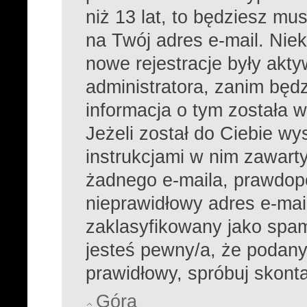
niż 13 lat, to będziesz mu
na Twój adres e-mail. Nie
nowe rejestracje były akt
administratora, zanim będ
informacja o tym została w
Jeżeli został do Ciebie wy
instrukcjami w nim zawarty
żadnego e-maila, prawdop
nieprawidłowy adres e-mail
zaklasyfikowany jako spam 
jesteś pewny/a, że podany 
prawidłowy, spróbuj skont
Góra