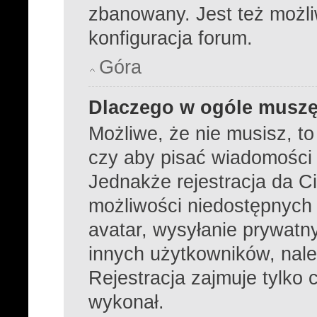
zbanowany. Jest też możl
konfiguracja forum.
Góra
Dlaczego w ogóle muszę
Możliwe, że nie musisz, to
czy aby pisać wiadomości k
Jednakże rejestracja da C
możliwości niedostępnych d
avatar, wysyłanie prywatny
innych użytkowników, nale
Rejestracja zajmuje tylko c
wykonał.