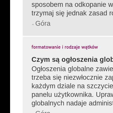
sposobem na odkopanie wą
trzymaj się jednak zasad r
Góra
Czym są ogłoszenia glo
Ogłoszenia globalne zawier
trzeba się niezwłocznie z
każdym dziale na szczycie
panelu użytkownika. Upra
globalnych nadaje administ