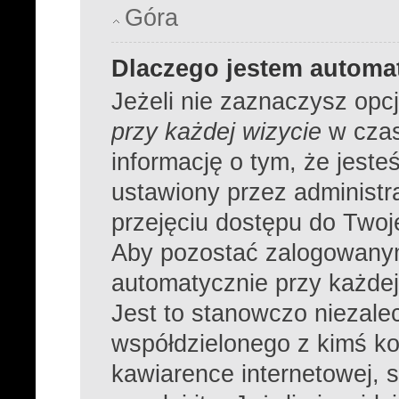
Góra
Dlaczego jestem autom
Jeżeli nie zaznaczysz opc
przy każdej wizycie
w czas
informację o tym, że jeste
ustawiony przez administr
przejęciu dostępu do Twoj
Aby pozostać zalogowanym
automatycznie przy każdej
Jest to stanowczo niezalec
współdzielonego z kimś ko
kawiarence internetowej, s