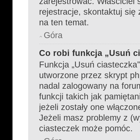
zarejestrować. Właściciel
rejestracje, skontaktuj się
na ten temat.
Góra
Co robi funkcja „Usuń c
Funkcja „Usuń ciasteczka
utworzone przez skrypt ph
nadal zalogowany na foru
funkcji takich jak pamiętan
jeżeli zostały one włączon
Jeżeli masz problemy z (w
ciasteczek może pomóc.