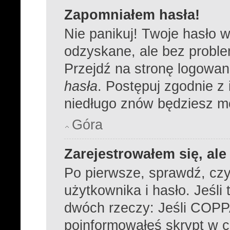
Zapomniałem hasła!
Nie panikuj! Twoje hasło 
odzyskane, ale bez probl
Przejdź na stronę logowania
hasła
. Postępuj zgodnie z
niedługo znów będziesz m
Góra
Zarejestrowałem się, al
Po pierwsze, sprawdź, cz
użytkownika i hasło. Jeśli 
dwóch rzeczy: Jeśli COPPA
poinformowałeś skrypt w cz