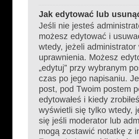
Jak edytować lub usuną
Jeśli nie jesteś administr
możesz edytować i usuwać 
wtedy, jeżeli administrato
uprawnienia. Możesz edyto
„edytuj” przy wybranym po
czas po jego napisaniu. Je
post, pod Twoim postem poj
edytowałeś i kiedy zrobiłeś
wyświetli się tylko wtedy, 
się jeśli moderator lub adm
mogą zostawić notatkę z i