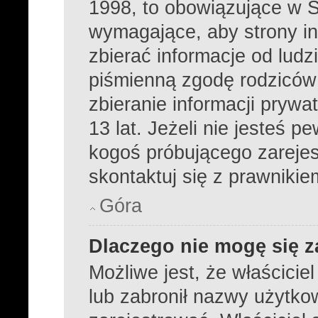
1998, to obowiązujące w 
wymagające, aby strony i
zbierać informacje od ludzi
piśmienną zgodę rodziców
zbieranie informacji prywa
13 lat. Jeżeli nie jesteś p
kogoś próbującego zareje
skontaktuj się z prawnikie
Góra
Dlaczego nie mogę się z
Możliwe jest, że właścicie
lub zabronił nazwy użytko