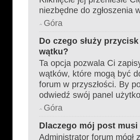
niezbędne do zgłoszenia 
Góra
Do czego służy przycisk
wątku?
Ta opcja pozwala Ci zapi
wątków, które mogą być d
forum w przyszłości. By po
odwiedź swój panel użytk
Góra
Dlaczego mój post musi
Administrator forum mógł