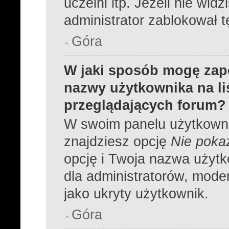
uczelni itp. Jeżeli nie widz
administrator zablokował t
Góra
W jaki sposób mogę zap
nazwy użytkownika na l
przeglądających forum?
W swoim panelu użytkowni
znajdziesz opcję
Nie pokaz
opcję i Twoja nazwa użytk
dla administratorów, moder
jako ukryty użytkownik.
Góra