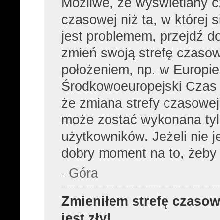
Możliwe, że wyświetlany cz
czasowej niż ta, w której s
jest problemem, przejdź d
zmień swoją strefę czasow
położeniem, np. w Europie
Środkowoeuropejski Czas
że zmiana strefy czasowej,
może zostać wykonana tyl
użytkowników. Jeżeli nie je
dobry moment na to, żeby 
Góra
Zmieniłem strefę czasow
jest zły!