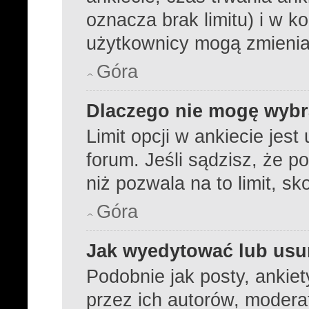
oznacza brak limitu) i w 
użytkownicy mogą zmienia
Góra
Dlaczego nie mogę wybra
Limit opcji w ankiecie jest
forum. Jeśli sądzisz, że p
niż pozwala na to limit, sk
Góra
Jak wyedytować lub usu
Podobnie jak posty, ankie
przez ich autorów, modera