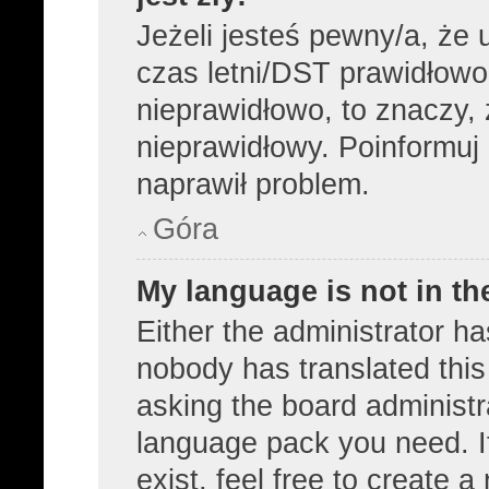
Jeżeli jesteś pewny/a, że 
czas letni/DST prawidłowo
nieprawidłowo, to znaczy, 
nieprawidłowy. Poinformuj 
naprawił problem.
Góra
My language is not in the
Either the administrator ha
nobody has translated this
asking the board administra
language pack you need. I
exist, feel free to create 