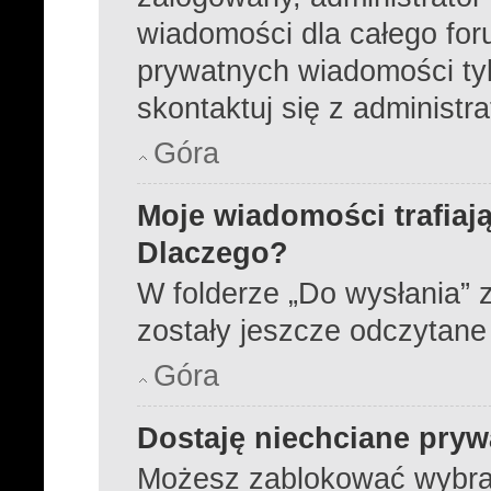
wiadomości dla całego for
prywatnych wiadomości tyl
skontaktuj się z administr
Góra
Moje wiadomości trafiają
Dlaczego?
W folderze „Do wysłania” z
zostały jeszcze odczytane
Góra
Dostaję niechciane pry
Możesz zablokować wybra