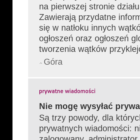
na pierwszej stronie dział
Zawierają przydatne infor
się w natłoku innych wątk
ogłoszeń oraz ogłoszeń gl
tworzenia wątków przyklej
Góra
Nie mogę wysyłać prywa
Są trzy powody, dla który
prywatnych wiadomości: ni
zalogowany, administrator