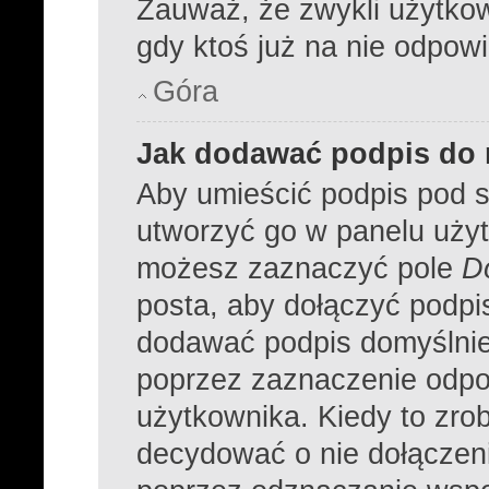
Zauważ, że zwykli użytko
gdy ktoś już na nie odpowi
Góra
Jak dodawać podpis do
Aby umieścić podpis pod 
utworzyć go w panelu użyt
możesz zaznaczyć pole
D
posta, aby dołączyć podpi
dodawać podpis domyślnie
poprzez zaznaczenie odpo
użytkownika. Kiedy to zro
decydować o nie dołączen