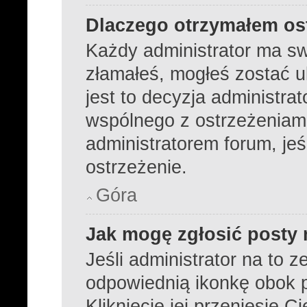
Dlaczego otrzymałem os
Każdy administrator ma sw
złamałeś, mogłeś zostać 
jest to decyzja administra
wspólnego z ostrzeżeniami
administratorem forum, jeś
ostrzeżenie.
Góra
Jak mogę zgłosić posty
Jeśli administrator na to z
odpowiednią ikonkę obok p
Kliknięcie jej przeniesie C