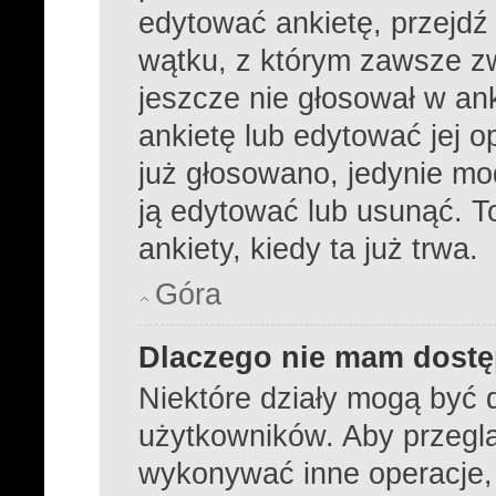
edytować ankietę, przejdź
wątku, z którym zawsze zwi
jeszcze nie głosował w ank
ankietę lub edytować jej o
już głosowano, jedynie mo
ją edytować lub usunąć. 
ankiety, kiedy ta już trwa.
Góra
Dlaczego nie mam dostę
Niektóre działy mogą być 
użytkowników. Aby przeglą
wykonywać inne operacje,