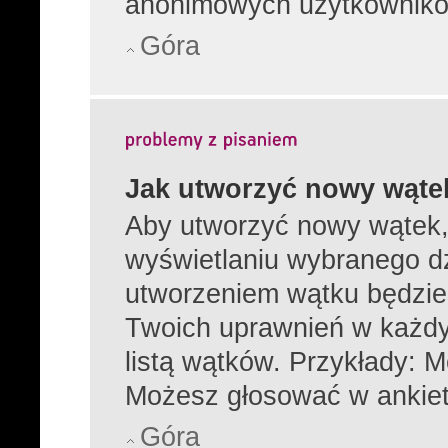
anonimowych użytkownikó
Góra
Jak utworzyć nowy wąte
Aby utworzyć nowy wątek, 
wyświetlaniu wybranego dz
utworzeniem wątku będzies
Twoich uprawnień w każdy
listą wątków. Przykłady: 
Możesz głosować w ankiet
Góra