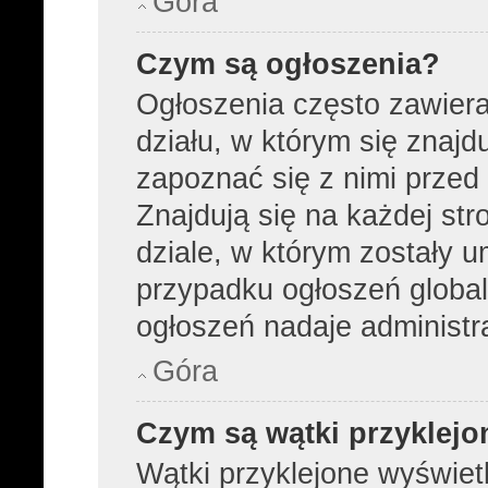
Góra
Czym są ogłoszenia?
Ogłoszenia często zawier
działu, w którym się znajd
zapoznać się z nimi przed 
Znajdują się na każdej str
dziale, w którym zostały 
przypadku ogłoszeń global
ogłoszeń nadaje administra
Góra
Czym są wątki przyklejo
Wątki przyklejone wyświetl