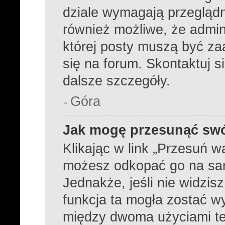
dziale wymagają przeglądni
również możliwe, że admini
której posty muszą być z
się na forum. Skontaktuj s
dalsze szczegóły.
Góra
Jak mogę przesunąć swó
Klikając w link „Przesuń 
możesz odkopać go na samą
Jednakże, jeśli nie widzisz
funkcja ta mogła zostać 
między dwoma użyciami tej