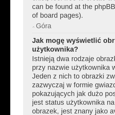
can be found at the phpBB 
of board pages).
Góra
Jak mogę wyświetlić obr
użytkownika?
Istnieją dwa rodzaje obra
przy nazwie użytkownika w
Jeden z nich to obrazki z
zazwyczaj w formie gwiaz
pokazujących jak dużo pos
jest status użytkownika n
obrazek, jest znany jako a