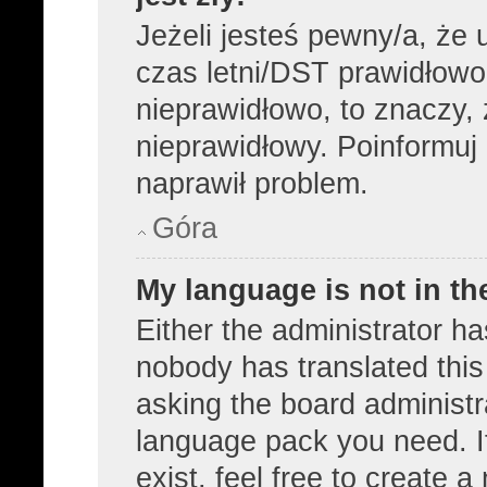
Jeżeli jesteś pewny/a, że 
czas letni/DST prawidłowo
nieprawidłowo, to znaczy, 
nieprawidłowy. Poinformuj 
naprawił problem.
Góra
My language is not in the
Either the administrator ha
nobody has translated this
asking the board administra
language pack you need. I
exist, feel free to create 