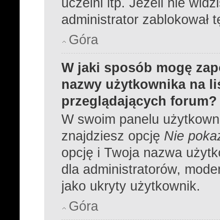
uczelni itp. Jeżeli nie widz
administrator zablokował t
Góra
W jaki sposób mogę zap
nazwy użytkownika na l
przeglądających forum?
W swoim panelu użytkowni
znajdziesz opcję
Nie pokaz
opcję i Twoja nazwa użytk
dla administratorów, moder
jako ukryty użytkownik.
Góra