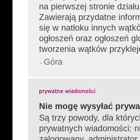
na pierwszej stronie dział
Zawierają przydatne infor
się w natłoku innych wątk
ogłoszeń oraz ogłoszeń gl
tworzenia wątków przyklej
Góra
Nie mogę wysyłać prywa
Są trzy powody, dla który
prywatnych wiadomości: ni
zalogowany, administrator