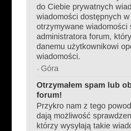
do Ciebie prywatnych wiad
wiadomości dostępnych w 
otrzymywane wiadomości s
administratora forum, któ
danemu użytkownikowi opc
wiadomości.
Góra
Otrzymałem spam lub ob
forum!
Przykro nam z tego powod
dają możliwość sprawdzeni
którzy wysyłają takie wia