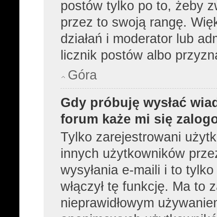
postów tylko po to, żeby z
przez to swoją rangę. Więk
działań i moderator lub ad
licznik postów albo przyzn
Góra
Gdy próbuję wysłać wia
forum każe mi się zalog
Tylko zarejestrowani użyt
innych użytkowników prze
wysyłania e-maili i to tylko
włączył tę funkcję. Ma to
nieprawidłowym używaniem