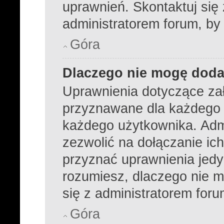
uprawnień. Skontaktuj się
administratorem forum, by
Góra
Dlaczego nie mogę dod
Uprawnienia dotyczące za
przyznawane dla każdego dz
każdego użytkownika. Admi
zezwolić na dołączanie ich
przyznać uprawnienia jedy
rozumiesz, dlaczego nie m
się z administratorem foru
Góra