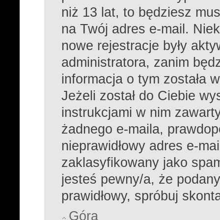
niż 13 lat, to będziesz mu
na Twój adres e-mail. Nie
nowe rejestracje były akt
administratora, zanim będ
informacja o tym została w
Jeżeli został do Ciebie wy
instrukcjami w nim zawarty
żadnego e-maila, prawdop
nieprawidłowy adres e-mail
zaklasyfikowany jako spam 
jesteś pewny/a, że podany 
prawidłowy, spróbuj skont
Góra