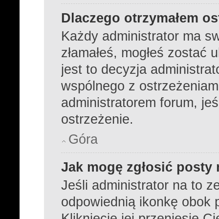
Dlaczego otrzymałem os
Każdy administrator ma sw
złamałeś, mogłeś zostać 
jest to decyzja administra
wspólnego z ostrzeżeniami
administratorem forum, jeś
ostrzeżenie.
Góra
Jak mogę zgłosić posty
Jeśli administrator na to z
odpowiednią ikonkę obok p
Kliknięcie jej przeniesie C