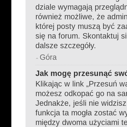
dziale wymagają przeglądni
również możliwe, że admini
której posty muszą być z
się na forum. Skontaktuj s
dalsze szczegóły.
Góra
Jak mogę przesunąć swó
Klikając w link „Przesuń 
możesz odkopać go na samą
Jednakże, jeśli nie widzisz
funkcja ta mogła zostać 
między dwoma użyciami tej