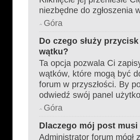
niezbędne do zgłoszenia 
Góra
Do czego służy przycisk
wątku?
Ta opcja pozwala Ci zapi
wątków, które mogą być d
forum w przyszłości. By po
odwiedź swój panel użytk
Góra
Dlaczego mój post musi
Administrator forum mógł