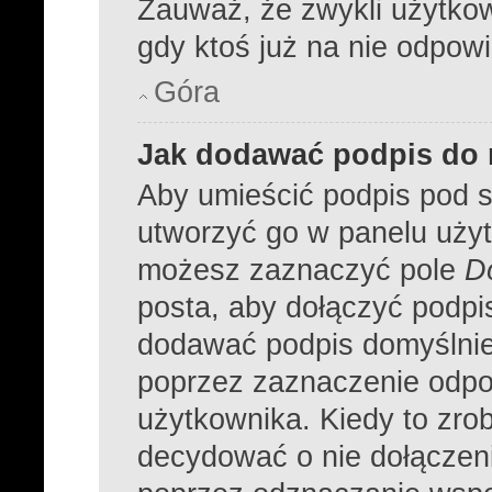
Zauważ, że zwykli użytko
gdy ktoś już na nie odpowi
Góra
Jak dodawać podpis do
Aby umieścić podpis pod 
utworzyć go w panelu użyt
możesz zaznaczyć pole
D
posta, aby dołączyć podpi
dodawać podpis domyślnie
poprzez zaznaczenie odpo
użytkownika. Kiedy to zro
decydować o nie dołączen