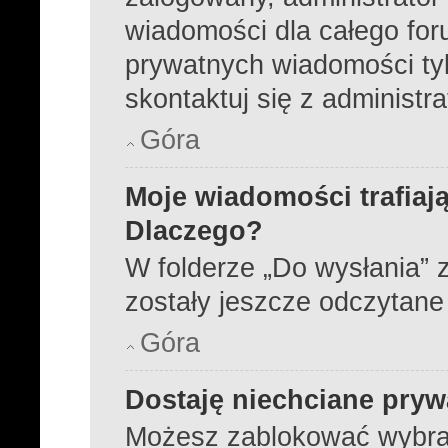
wiadomości dla całego for
prywatnych wiadomości tyl
skontaktuj się z administr
Góra
Moje wiadomości trafiają
Dlaczego?
W folderze „Do wysłania” z
zostały jeszcze odczytane
Góra
Dostaję niechciane pry
Możesz zablokować wybra