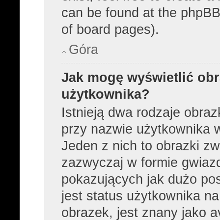
can be found at the phpBB 
of board pages).
Góra
Jak mogę wyświetlić obr
użytkownika?
Istnieją dwa rodzaje obra
przy nazwie użytkownika w
Jeden z nich to obrazki z
zazwyczaj w formie gwiaz
pokazujących jak dużo pos
jest status użytkownika n
obrazek, jest znany jako a