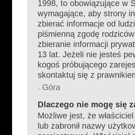
1998, to obowiązujące w 
wymagające, aby strony i
zbierać informacje od ludzi
piśmienną zgodę rodziców
zbieranie informacji prywa
13 lat. Jeżeli nie jesteś p
kogoś próbującego zareje
skontaktuj się z prawnikie
Góra
Dlaczego nie mogę się z
Możliwe jest, że właścicie
lub zabronił nazwy użytko