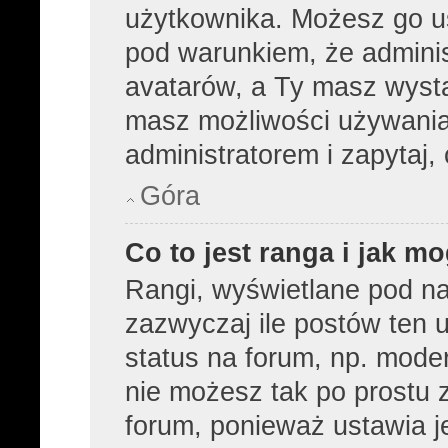
użytkownika. Możesz go u
pod warunkiem, że adminis
avatarów, a Ty masz wysta
masz możliwości używania 
administratorem i zapytaj
Góra
Co to jest ranga i jak m
Rangi, wyświetlane pod n
zazwyczaj ile postów ten u
status na forum, np. moder
nie możesz tak po prostu 
forum, ponieważ ustawia je