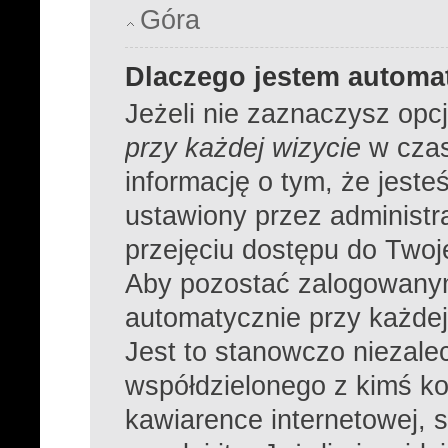
Góra
Dlaczego jestem autom
Jeżeli nie zaznaczysz opc
przy każdej wizycie
w czas
informację o tym, że jeste
ustawiony przez administr
przejęciu dostępu do Twoj
Aby pozostać zalogowanym
automatycznie przy każdej
Jest to stanowczo niezalec
współdzielonego z kimś ko
kawiarence internetowej, s