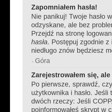
Zapomniałem hasła!
Nie panikuj! Twoje hasło 
odzyskane, ale bez probl
Przejdź na stronę logowania
hasła
. Postępuj zgodnie z
niedługo znów będziesz m
Góra
Zarejestrowałem się, al
Po pierwsze, sprawdź, cz
użytkownika i hasło. Jeśli 
dwóch rzeczy: Jeśli COPPA
poinformowałeś skrypt w cz