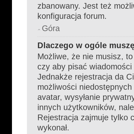
zbanowany. Jest też możl
konfiguracja forum.
Góra
Dlaczego w ogóle muszę
Możliwe, że nie musisz, to
czy aby pisać wiadomości k
Jednakże rejestracja da C
możliwości niedostępnych d
avatar, wysyłanie prywatny
innych użytkowników, nale
Rejestracja zajmuje tylko c
wykonał.