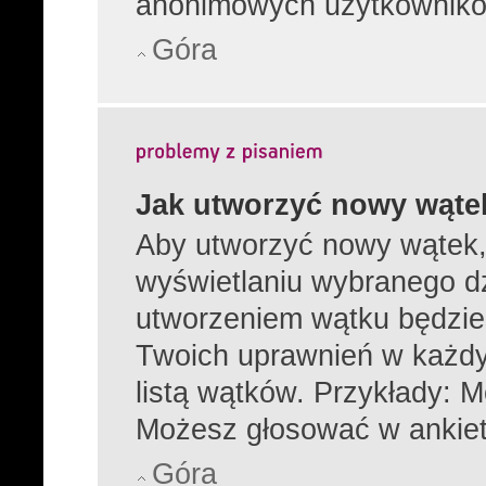
anonimowych użytkownikó
Góra
Jak utworzyć nowy wąte
Aby utworzyć nowy wątek, 
wyświetlaniu wybranego dz
utworzeniem wątku będzies
Twoich uprawnień w każdy
listą wątków. Przykłady: 
Możesz głosować w ankiet
Góra