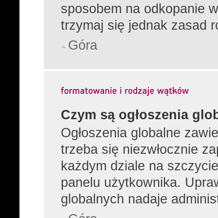
sposobem na odkopanie wą
trzymaj się jednak zasad r
Góra
Czym są ogłoszenia glo
Ogłoszenia globalne zawier
trzeba się niezwłocznie z
każdym dziale na szczycie
panelu użytkownika. Upra
globalnych nadaje administ