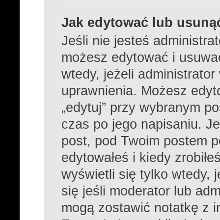
Jak edytować lub usuną
Jeśli nie jesteś administr
możesz edytować i usuwać 
wtedy, jeżeli administrato
uprawnienia. Możesz edyto
„edytuj” przy wybranym po
czas po jego napisaniu. Je
post, pod Twoim postem poj
edytowałeś i kiedy zrobiłeś
wyświetli się tylko wtedy, 
się jeśli moderator lub adm
mogą zostawić notatkę z i