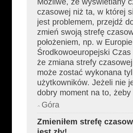
Możliwe, że wyświetlany cz
czasowej niż ta, w której s
jest problemem, przejdź d
zmień swoją strefę czasow
położeniem, np. w Europie
Środkowoeuropejski Czas
że zmiana strefy czasowej,
może zostać wykonana tyl
użytkowników. Jeżeli nie je
dobry moment na to, żeby 
Góra
Zmieniłem strefę czasow
jest zły!