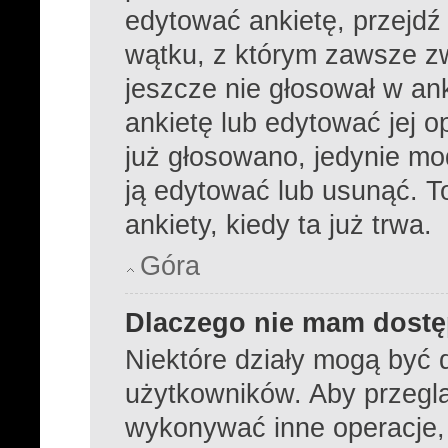
edytować ankietę, przejdź
wątku, z którym zawsze zwi
jeszcze nie głosował w ank
ankietę lub edytować jej o
już głosowano, jedynie mo
ją edytować lub usunąć. 
ankiety, kiedy ta już trwa.
Góra
Dlaczego nie mam dostę
Niektóre działy mogą być 
użytkowników. Aby przeglą
wykonywać inne operacje,