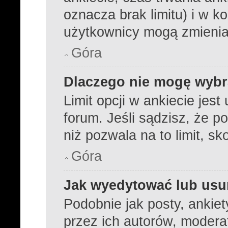
oznacza brak limitu) i w 
użytkownicy mogą zmienia
Góra
Dlaczego nie mogę wybra
Limit opcji w ankiecie jest
forum. Jeśli sądzisz, że p
niż pozwala na to limit, sk
Góra
Jak wyedytować lub usu
Podobnie jak posty, ankie
przez ich autorów, modera