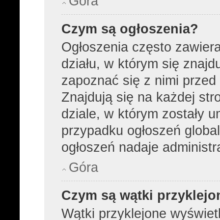
Góra
Czym są ogłoszenia?
Ogłoszenia często zawier
działu, w którym się znajd
zapoznać się z nimi przed 
Znajdują się na każdej str
dziale, w którym zostały 
przypadku ogłoszeń global
ogłoszeń nadaje administra
Góra
Czym są wątki przyklejo
Wątki przyklejone wyświetl