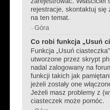
zarejestrować. Właściciel
rejestracje, skontaktuj się
na ten temat.
Góra
Co robi funkcja „Usuń c
Funkcja „Usuń ciasteczka
utworzone przez skrypt ph
nadal zalogowany na foru
funkcji takich jak pamiętan
jeżeli zostały one włączon
Jeżeli masz problemy z (w
ciasteczek może pomóc.