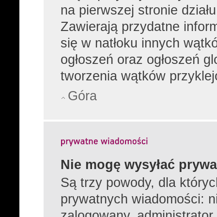
na pierwszej stronie dział
Zawierają przydatne infor
się w natłoku innych wątk
ogłoszeń oraz ogłoszeń gl
tworzenia wątków przyklej
Góra
Nie mogę wysyłać prywa
Są trzy powody, dla który
prywatnych wiadomości: ni
zalogowany, administrator