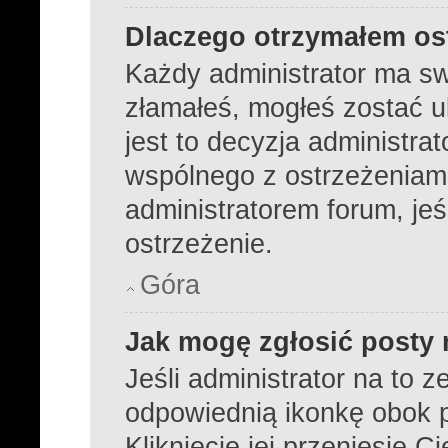
Dlaczego otrzymałem os
Każdy administrator ma sw
złamałeś, mogłeś zostać 
jest to decyzja administra
wspólnego z ostrzeżeniami
administratorem forum, jeś
ostrzeżenie.
Góra
Jak mogę zgłosić posty
Jeśli administrator na to z
odpowiednią ikonkę obok p
Kliknięcie jej przeniesie C