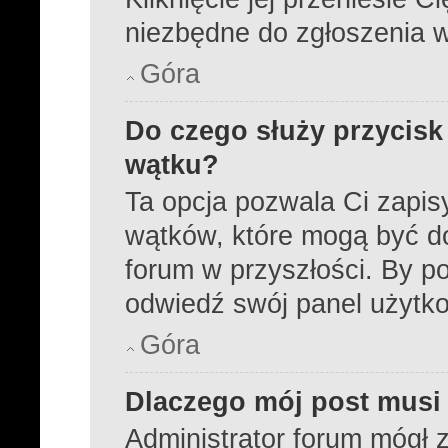
niezbędne do zgłoszenia 
Góra
Do czego służy przycisk
wątku?
Ta opcja pozwala Ci zapi
wątków, które mogą być d
forum w przyszłości. By po
odwiedź swój panel użytk
Góra
Dlaczego mój post musi
Administrator forum mógł