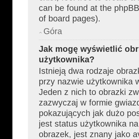
can be found at the phpBB 
of board pages).
Góra
Jak mogę wyświetlić obr
użytkownika?
Istnieją dwa rodzaje obra
przy nazwie użytkownika w
Jeden z nich to obrazki z
zazwyczaj w formie gwiaz
pokazujących jak dużo pos
jest status użytkownika n
obrazek, jest znany jako a