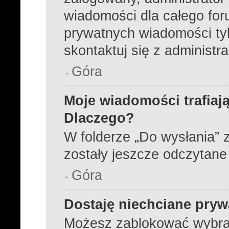
wiadomości dla całego for
prywatnych wiadomości tyl
skontaktuj się z administr
Góra
Moje wiadomości trafiają
Dlaczego?
W folderze „Do wysłania” z
zostały jeszcze odczytane
Góra
Dostaję niechciane pry
Możesz zablokować wybra