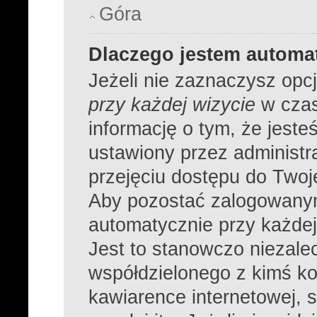
Góra
Dlaczego jestem autom
Jeżeli nie zaznaczysz opc
przy każdej wizycie
w czas
informację o tym, że jeste
ustawiony przez administr
przejęciu dostępu do Twoj
Aby pozostać zalogowanym
automatycznie przy każdej
Jest to stanowczo niezalec
współdzielonego z kimś ko
kawiarence internetowej, s