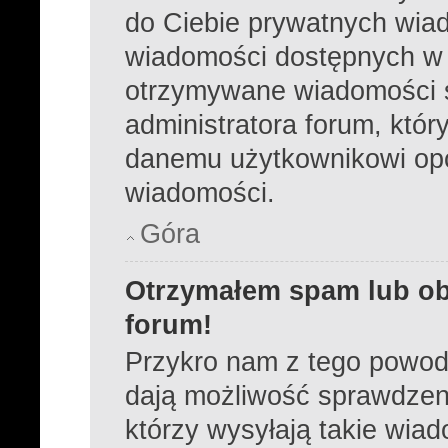
do Ciebie prywatnych wiad
wiadomości dostępnych w 
otrzymywane wiadomości s
administratora forum, któ
danemu użytkownikowi opc
wiadomości.
Góra
Otrzymałem spam lub ob
forum!
Przykro nam z tego powod
dają możliwość sprawdzeni
którzy wysyłają takie wia