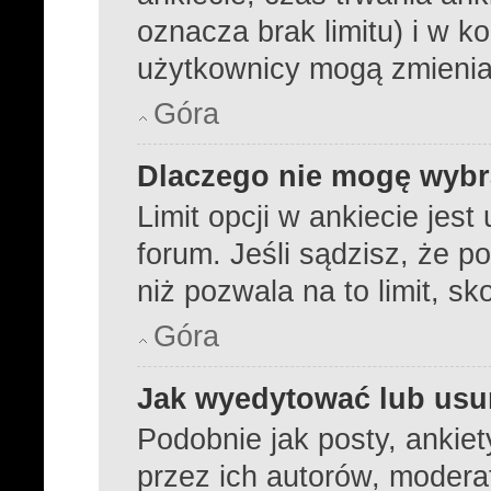
oznacza brak limitu) i w 
użytkownicy mogą zmienia
Góra
Dlaczego nie mogę wybra
Limit opcji w ankiecie jest
forum. Jeśli sądzisz, że p
niż pozwala na to limit, sk
Góra
Jak wyedytować lub usu
Podobnie jak posty, ankie
przez ich autorów, modera