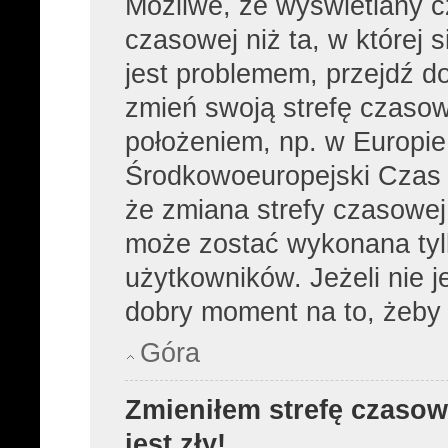
Możliwe, że wyświetlany cz
czasowej niż ta, w której s
jest problemem, przejdź d
zmień swoją strefę czasow
położeniem, np. w Europie
Środkowoeuropejski Czas
że zmiana strefy czasowej,
może zostać wykonana tyl
użytkowników. Jeżeli nie je
dobry moment na to, żeby 
Góra
Zmieniłem strefę czasow
jest zły!