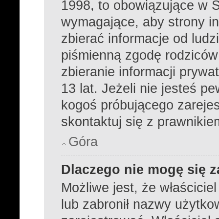
1998, to obowiązujące w 
wymagające, aby strony i
zbierać informacje od ludzi
piśmienną zgodę rodziców
zbieranie informacji prywa
13 lat. Jeżeli nie jesteś p
kogoś próbującego zareje
skontaktuj się z prawnikie
Góra
Dlaczego nie mogę się z
Możliwe jest, że właścicie
lub zabronił nazwy użytko