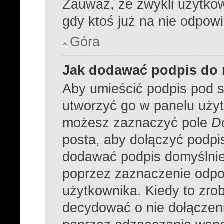
Zauważ, że zwykli użytko
gdy ktoś już na nie odpowi
Góra
Jak dodawać podpis do
Aby umieścić podpis pod 
utworzyć go w panelu użyt
możesz zaznaczyć pole
D
posta, aby dołączyć podpi
dodawać podpis domyślnie
poprzez zaznaczenie odpo
użytkownika. Kiedy to zro
decydować o nie dołączen