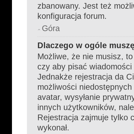
zbanowany. Jest też możl
konfiguracja forum.
Góra
Dlaczego w ogóle muszę
Możliwe, że nie musisz, to
czy aby pisać wiadomości k
Jednakże rejestracja da C
możliwości niedostępnych d
avatar, wysyłanie prywatny
innych użytkowników, nale
Rejestracja zajmuje tylko c
wykonał.