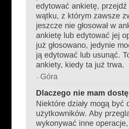
edytować ankietę, przejdź
wątku, z którym zawsze zwi
jeszcze nie głosował w ank
ankietę lub edytować jej o
już głosowano, jedynie mo
ją edytować lub usunąć. 
ankiety, kiedy ta już trwa.
Góra
Dlaczego nie mam dostę
Niektóre działy mogą być 
użytkowników. Aby przeglą
wykonywać inne operacje,