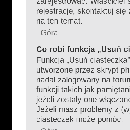
zarejestrować. Właściciel
rejestracje, skontaktuj się
na ten temat.
Góra
Co robi funkcja „Usuń c
Funkcja „Usuń ciasteczka
utworzone przez skrypt ph
nadal zalogowany na foru
funkcji takich jak pamiętan
jeżeli zostały one włączon
Jeżeli masz problemy z (w
ciasteczek może pomóc.