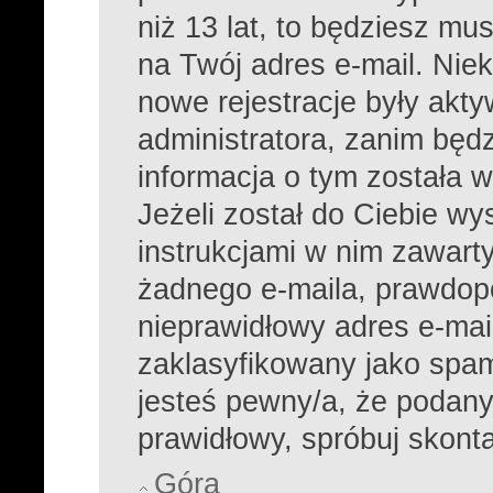
niż 13 lat, to będziesz mu
na Twój adres e-mail. Nie
nowe rejestracje były akt
administratora, zanim będ
informacja o tym została w
Jeżeli został do Ciebie wy
instrukcjami w nim zawarty
żadnego e-maila, prawdop
nieprawidłowy adres e-mail
zaklasyfikowany jako spam 
jesteś pewny/a, że podany 
prawidłowy, spróbuj skont
Góra