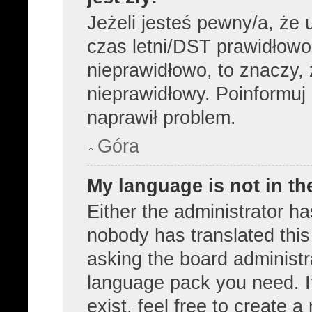
Jeżeli jesteś pewny/a, że 
czas letni/DST prawidłowo
nieprawidłowo, to znaczy, 
nieprawidłowy. Poinformuj 
naprawił problem.
Góra
My language is not in the
Either the administrator ha
nobody has translated this
asking the board administra
language pack you need. I
exist, feel free to create 