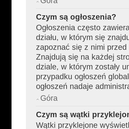
Góra
Czym są ogłoszenia?
Ogłoszenia często zawier
działu, w którym się znajd
zapoznać się z nimi przed 
Znajdują się na każdej str
dziale, w którym zostały 
przypadku ogłoszeń global
ogłoszeń nadaje administra
Góra
Czym są wątki przyklejo
Wątki przyklejone wyświetl