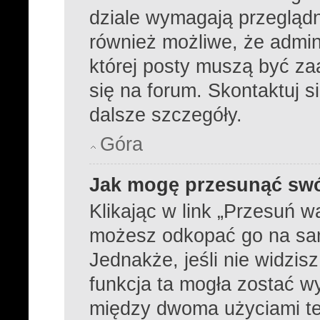
dziale wymagają przeglądni
również możliwe, że admini
której posty muszą być z
się na forum. Skontaktuj s
dalsze szczegóły.
Góra
Jak mogę przesunąć swó
Klikając w link „Przesuń 
możesz odkopać go na samą
Jednakże, jeśli nie widzisz
funkcja ta mogła zostać 
między dwoma użyciami tej