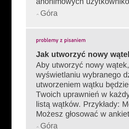
anonimowych użytkownikó
Góra
Jak utworzyć nowy wąte
Aby utworzyć nowy wątek, 
wyświetlaniu wybranego dz
utworzeniem wątku będzies
Twoich uprawnień w każdy
listą wątków. Przykłady: 
Możesz głosować w ankiet
Góra