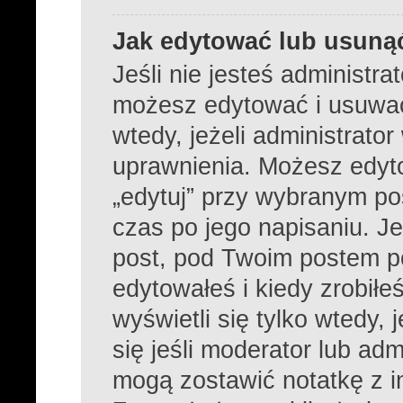
Jak edytować lub usuną
Jeśli nie jesteś administr
możesz edytować i usuwać 
wtedy, jeżeli administrato
uprawnienia. Możesz edyto
„edytuj” przy wybranym po
czas po jego napisaniu. Je
post, pod Twoim postem poj
edytowałeś i kiedy zrobiłeś
wyświetli się tylko wtedy, 
się jeśli moderator lub adm
mogą zostawić notatkę z i