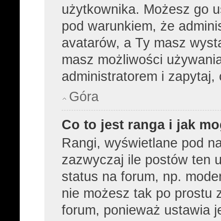
użytkownika. Możesz go u
pod warunkiem, że adminis
avatarów, a Ty masz wysta
masz możliwości używania 
administratorem i zapytaj
Góra
Co to jest ranga i jak m
Rangi, wyświetlane pod n
zazwyczaj ile postów ten u
status na forum, np. moder
nie możesz tak po prostu 
forum, ponieważ ustawia je