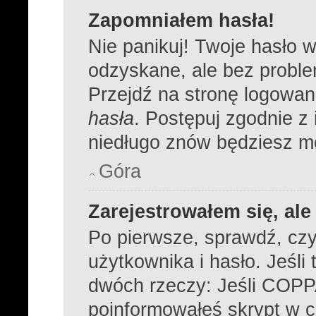
Zapomniałem hasła!
Nie panikuj! Twoje hasło 
odzyskane, ale bez probl
Przejdź na stronę logowania
hasła
. Postępuj zgodnie z
niedługo znów będziesz m
Góra
Zarejestrowałem się, al
Po pierwsze, sprawdź, cz
użytkownika i hasło. Jeśli 
dwóch rzeczy: Jeśli COPPA
poinformowałeś skrypt w cz