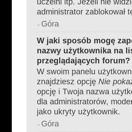
uczelni itp. Jeżeli nie widz
administrator zablokował t
Góra
W jaki sposób mogę zap
nazwy użytkownika na l
przeglądających forum?
W swoim panelu użytkowni
znajdziesz opcję
Nie pokaz
opcję i Twoja nazwa użytk
dla administratorów, moder
jako ukryty użytkownik.
Góra