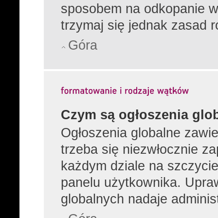
sposobem na odkopanie wą
trzymaj się jednak zasad r
Góra
Czym są ogłoszenia glo
Ogłoszenia globalne zawier
trzeba się niezwłocznie z
każdym dziale na szczycie
panelu użytkownika. Upra
globalnych nadaje administ