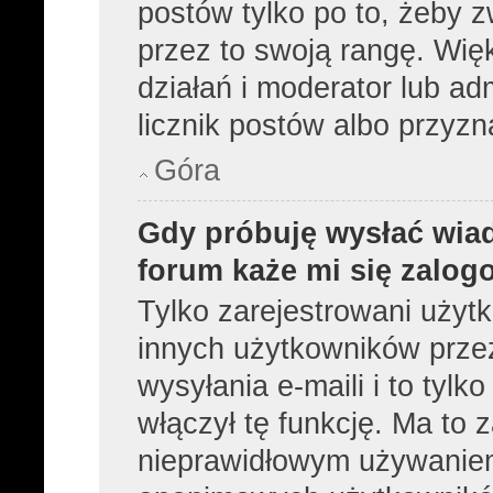
postów tylko po to, żeby z
przez to swoją rangę. Więk
działań i moderator lub ad
licznik postów albo przyzn
Góra
Gdy próbuję wysłać wia
forum każe mi się zalog
Tylko zarejestrowani użyt
innych użytkowników prze
wysyłania e-maili i to tylko
włączył tę funkcję. Ma to
nieprawidłowym używaniem