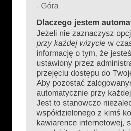
Góra
Dlaczego jestem autom
Jeżeli nie zaznaczysz opc
przy każdej wizycie
w czas
informację o tym, że jeste
ustawiony przez administr
przejęciu dostępu do Twoj
Aby pozostać zalogowanym
automatycznie przy każdej
Jest to stanowczo niezalec
współdzielonego z kimś ko
kawiarence internetowej, s