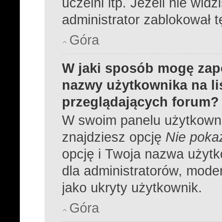
uczelni itp. Jeżeli nie widz
administrator zablokował t
Góra
W jaki sposób mogę zap
nazwy użytkownika na l
przeglądających forum?
W swoim panelu użytkowni
znajdziesz opcję
Nie pokaz
opcję i Twoja nazwa użytk
dla administratorów, moder
jako ukryty użytkownik.
Góra