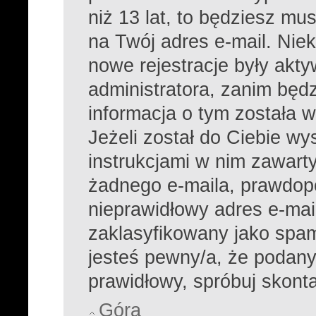
niż 13 lat, to będziesz mu
na Twój adres e-mail. Nie
nowe rejestracje były akt
administratora, zanim będ
informacja o tym została w
Jeżeli został do Ciebie wy
instrukcjami w nim zawarty
żadnego e-maila, prawdop
nieprawidłowy adres e-mail
zaklasyfikowany jako spam 
jesteś pewny/a, że podany 
prawidłowy, spróbuj skont
Góra