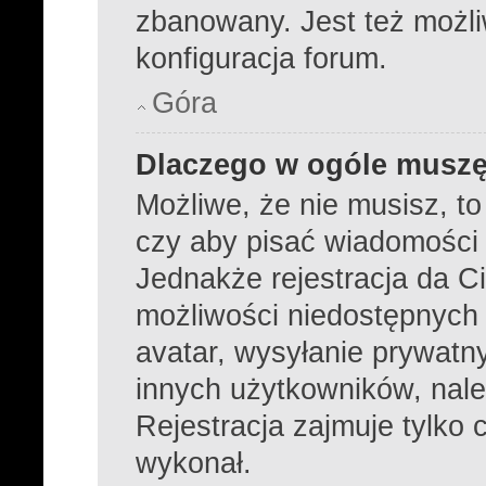
zbanowany. Jest też możl
konfiguracja forum.
Góra
Dlaczego w ogóle muszę
Możliwe, że nie musisz, to
czy aby pisać wiadomości k
Jednakże rejestracja da C
możliwości niedostępnych d
avatar, wysyłanie prywatny
innych użytkowników, nale
Rejestracja zajmuje tylko c
wykonał.