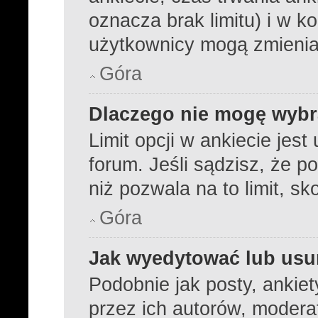
oznacza brak limitu) i w 
użytkownicy mogą zmienia
Góra
Dlaczego nie mogę wybra
Limit opcji w ankiecie jest
forum. Jeśli sądzisz, że p
niż pozwala na to limit, sk
Góra
Jak wyedytować lub usu
Podobnie jak posty, ankie
przez ich autorów, modera