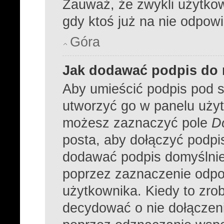
Zauważ, że zwykli użytko
gdy ktoś już na nie odpowi
Góra
Jak dodawać podpis do
Aby umieścić podpis pod 
utworzyć go w panelu użyt
możesz zaznaczyć pole
D
posta, aby dołączyć podpi
dodawać podpis domyślnie
poprzez zaznaczenie odpo
użytkownika. Kiedy to zro
decydować o nie dołączen