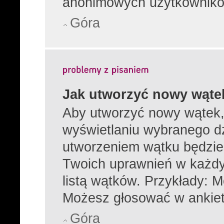
anonimowych użytkownikó
Góra
Jak utworzyć nowy wąte
Aby utworzyć nowy wątek, 
wyświetlaniu wybranego dz
utworzeniem wątku będzies
Twoich uprawnień w każdy
listą wątków. Przykłady: 
Możesz głosować w ankiet
Góra