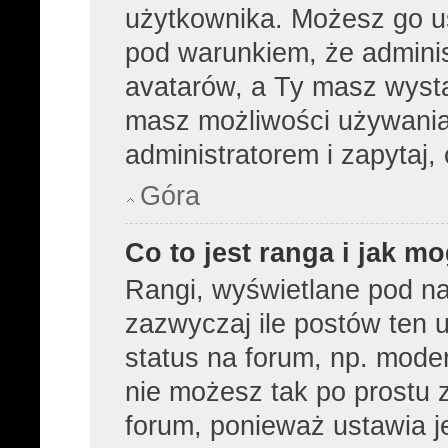
użytkownika. Możesz go u
pod warunkiem, że adminis
avatarów, a Ty masz wysta
masz możliwości używania 
administratorem i zapytaj
Góra
Co to jest ranga i jak m
Rangi, wyświetlane pod n
zazwyczaj ile postów ten u
status na forum, np. moder
nie możesz tak po prostu 
forum, ponieważ ustawia je