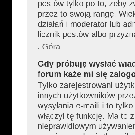
postów tylko po to, żeby z
przez to swoją rangę. Więk
działań i moderator lub ad
licznik postów albo przyzn
Góra
Gdy próbuję wysłać wia
forum każe mi się zalog
Tylko zarejestrowani użyt
innych użytkowników prze
wysyłania e-maili i to tylko
włączył tę funkcję. Ma to
nieprawidłowym używaniem