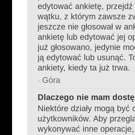
edytować ankietę, przejdź
wątku, z którym zawsze zwi
jeszcze nie głosował w ank
ankietę lub edytować jej o
już głosowano, jedynie mo
ją edytować lub usunąć. 
ankiety, kiedy ta już trwa.
Góra
Dlaczego nie mam dostę
Niektóre działy mogą być 
użytkowników. Aby przeglą
wykonywać inne operacje,