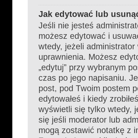
Jak edytować lub usuną
Jeśli nie jesteś administr
możesz edytować i usuwać 
wtedy, jeżeli administrato
uprawnienia. Możesz edyto
„edytuj” przy wybranym po
czas po jego napisaniu. Je
post, pod Twoim postem poj
edytowałeś i kiedy zrobiłeś
wyświetli się tylko wtedy, 
się jeśli moderator lub adm
mogą zostawić notatkę z i