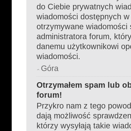
do Ciebie prywatnych wiad
wiadomości dostępnych w 
otrzymywane wiadomości s
administratora forum, któ
danemu użytkownikowi opc
wiadomości.
Góra
Otrzymałem spam lub ob
forum!
Przykro nam z tego powod
dają możliwość sprawdzeni
którzy wysyłają takie wia