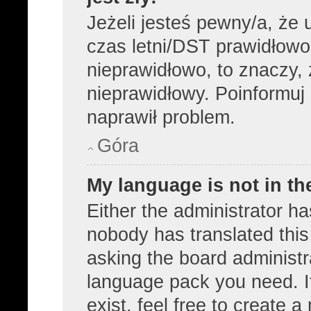
Jeżeli jesteś pewny/a, że 
czas letni/DST prawidłowo
nieprawidłowo, to znaczy, 
nieprawidłowy. Poinformuj 
naprawił problem.
Góra
My language is not in the
Either the administrator ha
nobody has translated this
asking the board administra
language pack you need. I
exist, feel free to create 