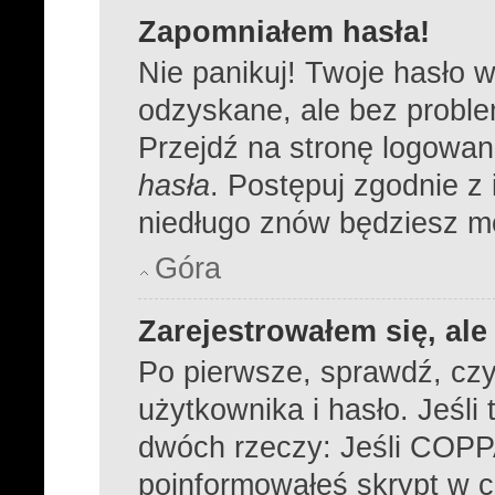
Zapomniałem hasła!
Nie panikuj! Twoje hasło 
odzyskane, ale bez probl
Przejdź na stronę logowania
hasła
. Postępuj zgodnie z
niedługo znów będziesz m
Góra
Zarejestrowałem się, al
Po pierwsze, sprawdź, cz
użytkownika i hasło. Jeśli 
dwóch rzeczy: Jeśli COPPA
poinformowałeś skrypt w cz