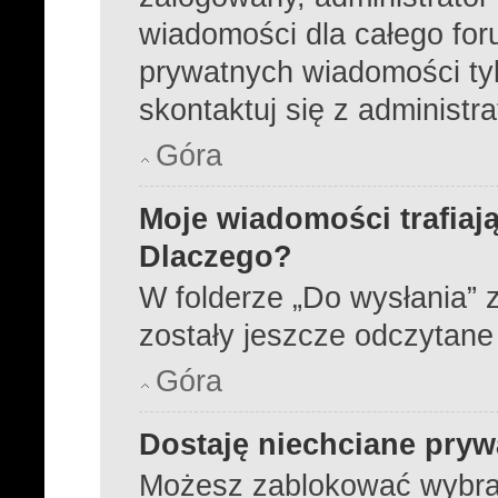
wiadomości dla całego for
prywatnych wiadomości tyl
skontaktuj się z administr
Góra
Moje wiadomości trafiają
Dlaczego?
W folderze „Do wysłania” z
zostały jeszcze odczytane
Góra
Dostaję niechciane pry
Możesz zablokować wybra