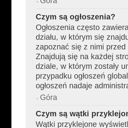
Góra
Czym są ogłoszenia?
Ogłoszenia często zawier
działu, w którym się znajd
zapoznać się z nimi przed 
Znajdują się na każdej str
dziale, w którym zostały 
przypadku ogłoszeń global
ogłoszeń nadaje administra
Góra
Czym są wątki przyklejo
Wątki przyklejone wyświetl