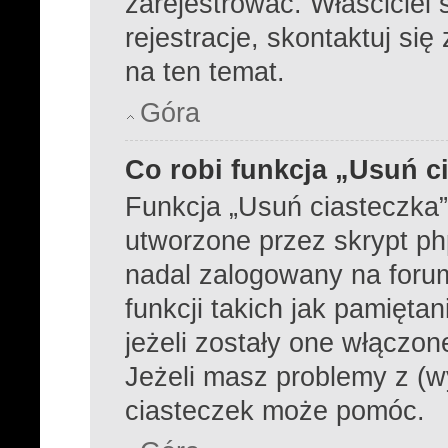
zarejestrować. Właściciel
rejestracje, skontaktuj się
na ten temat.
Góra
Co robi funkcja „Usuń c
Funkcja „Usuń ciasteczka
utworzone przez skrypt ph
nadal zalogowany na foru
funkcji takich jak pamiętan
jeżeli zostały one włączon
Jeżeli masz problemy z (w
ciasteczek może pomóc.