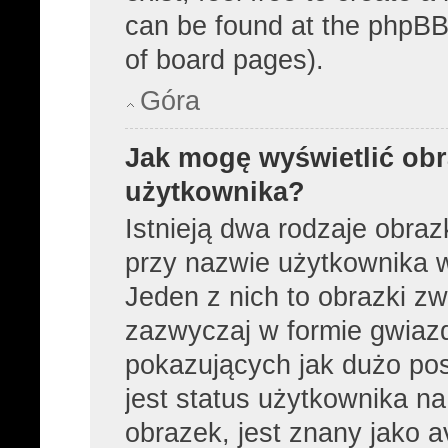
can be found at the phpBB 
of board pages).
Góra
Jak mogę wyświetlić obr
użytkownika?
Istnieją dwa rodzaje obra
przy nazwie użytkownika w
Jeden z nich to obrazki z
zazwyczaj w formie gwiaz
pokazujących jak dużo pos
jest status użytkownika n
obrazek, jest znany jako a