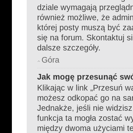
dziale wymagają przeglądni
również możliwe, że admini
której posty muszą być z
się na forum. Skontaktuj s
dalsze szczegóły.
Góra
Jak mogę przesunąć swó
Klikając w link „Przesuń 
możesz odkopać go na samą
Jednakże, jeśli nie widzisz
funkcja ta mogła zostać 
między dwoma użyciami tej