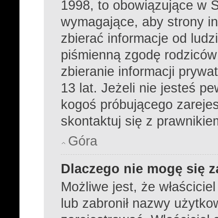
1998, to obowiązujące w 
wymagające, aby strony i
zbierać informacje od ludzi
piśmienną zgodę rodziców
zbieranie informacji prywa
13 lat. Jeżeli nie jesteś p
kogoś próbującego zareje
skontaktuj się z prawnikie
Góra
Dlaczego nie mogę się z
Możliwe jest, że właścicie
lub zabronił nazwy użytko