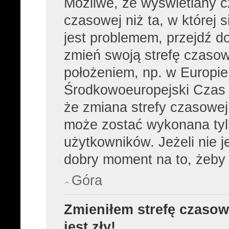
Możliwe, że wyświetlany cz
czasowej niż ta, w której s
jest problemem, przejdź d
zmień swoją strefę czasow
położeniem, np. w Europie
Środkowoeuropejski Czas
że zmiana strefy czasowej,
może zostać wykonana tyl
użytkowników. Jeżeli nie je
dobry moment na to, żeby 
Góra
Zmieniłem strefę czasow
jest zły!