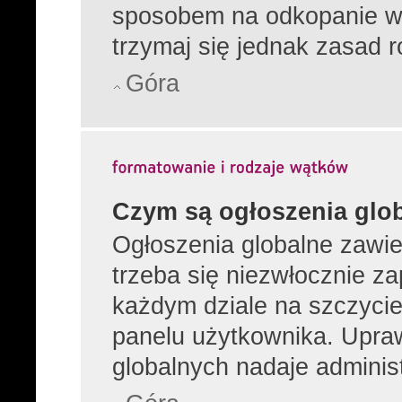
sposobem na odkopanie wą
trzymaj się jednak zasad r
Góra
Czym są ogłoszenia glo
Ogłoszenia globalne zawier
trzeba się niezwłocznie z
każdym dziale na szczycie
panelu użytkownika. Upra
globalnych nadaje administ