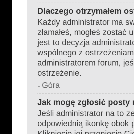
Dlaczego otrzymałem os
Każdy administrator ma sw
złamałeś, mogłeś zostać 
jest to decyzja administra
wspólnego z ostrzeżeniami
administratorem forum, jeś
ostrzeżenie.
Góra
Jak mogę zgłosić posty
Jeśli administrator na to z
odpowiednią ikonkę obok p
Kliknięcie jej przeniesie C