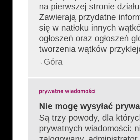
na pierwszej stronie dział
Zawierają przydatne infor
się w natłoku innych wątk
ogłoszeń oraz ogłoszeń gl
tworzenia wątków przyklej
Góra
Nie mogę wysyłać prywa
Są trzy powody, dla który
prywatnych wiadomości: ni
zalogowany, administrator