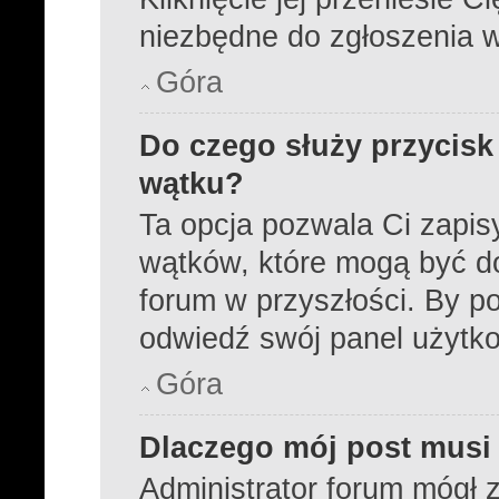
niezbędne do zgłoszenia 
Góra
Do czego służy przycisk
wątku?
Ta opcja pozwala Ci zapi
wątków, które mogą być d
forum w przyszłości. By po
odwiedź swój panel użytk
Góra
Dlaczego mój post musi
Administrator forum mógł