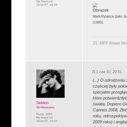
Na forum od:
16 lut 07, 14:33
Mark Rylance (jako Ja
(1995).
21. MFF Nowe Hory
1 cze 10, 20:31
(...) O odrodzeniu 
częściej były pok
specjalne przeglą
które potwierdziły
Seblon
świata. Dopiero Gr
NH-Moderator
Cannes 2008, Złot
Posty:
1055
roku, retrospekty
Na forum od:
16 lut 07, 14:33
2009 roku) i angl