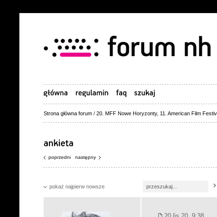
Strona główna forum
/
20. MFF Nowe Horyzonty, 11. American Film Festiv
poprzedni
następny
pokaż najpierw nowsze
20 lis 20, 9:38