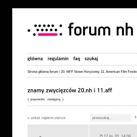
Strona główna forum
/
20. MFF Nowe Horyzonty, 11. American Film Festiv
poprzedni
następny
pokaż najpierw starsze
17 lis 20, 14:06