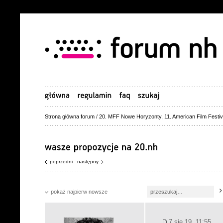
Strona główna forum
/
20. MFF Nowe Horyzonty, 11. American Film Festiv
poprzedni
następny
pokaż najpierw nowsze
7 sie 19, 11:55