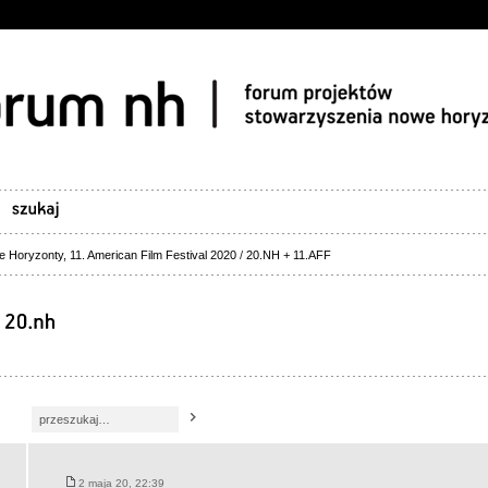
 Horyzonty, 11. American Film Festival 2020
/
20.NH + 11.AFF
2 maja 20, 22:39