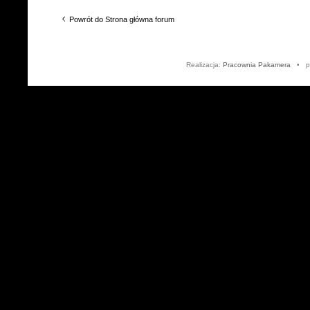
Powrót do Strona główna forum
Realizacja:
Pracownia Pakamera
• po