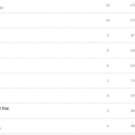
15
17
:45
15
17
3
87
9
13
6
11
1
73
0
57
 that
3
89
4
96
0