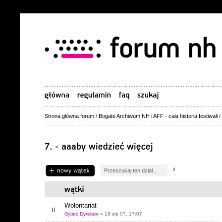
Strona główna forum
/
Bogate Archiwum NH i AFF - cała historia festiwali
/
Napisz wątek
Wolontariat
Ojciec Dyrektor
» 19 sie 07, 17:07