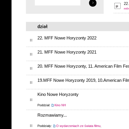
22.
m4r
22. MFF Nowe Horyzonty 2022
21. MFF Nowe Horyzonty 2021
20. MFF Nowe Horyzonty, 11. American Film Fes
19.MFF Nowe Horyzonty 2019, 10.American Film
Kino Nowe Horyzonty
Poddział:
Kino NH
Rozmawiamy...
Poddziały:
O wydarzeniach ze świata filmu
,