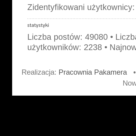
Zidentyfikowani użytkownicy
Liczba postów:
49080
• Licz
użytkowników:
2238
• Najnow
Realizacja:
Pracownia Pakamera
• 
Now