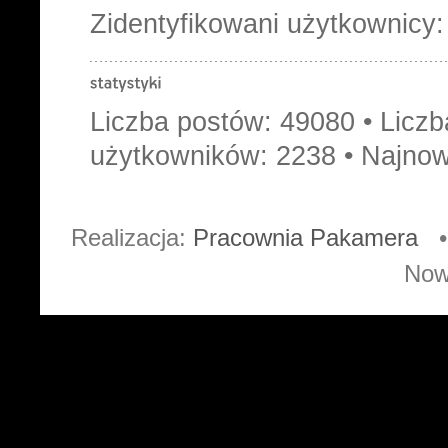
Zidentyfikowani użytkownicy
Liczba postów:
49080
• Licz
użytkowników:
2238
• Najnow
Realizacja:
Pracownia Pakamera
• 
Now