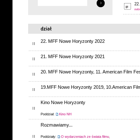
22.
m4r
22. MFF Nowe Horyzonty 2022
21. MFF Nowe Horyzonty 2021
20. MFF Nowe Horyzonty, 11. American Film Fes
19.MFF Nowe Horyzonty 2019, 10.American Film
Kino Nowe Horyzonty
Poddział:
Kino NH
Rozmawiamy...
Poddziały:
O wydarzeniach ze świata filmu
,