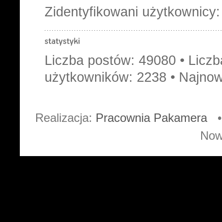
Zidentyfikowani użytkownicy
Liczba postów:
49080
• Licz
użytkowników:
2238
• Najnow
Realizacja:
Pracownia Pakamera
• 
Now