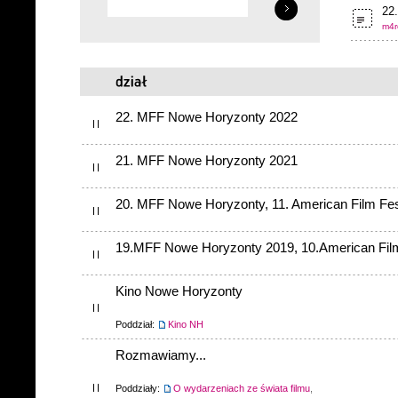
22.
m4r
22. MFF Nowe Horyzonty 2022
21. MFF Nowe Horyzonty 2021
20. MFF Nowe Horyzonty, 11. American Film Fes
19.MFF Nowe Horyzonty 2019, 10.American Film
Kino Nowe Horyzonty
Poddział:
Kino NH
Rozmawiamy...
Poddziały:
O wydarzeniach ze świata filmu
,