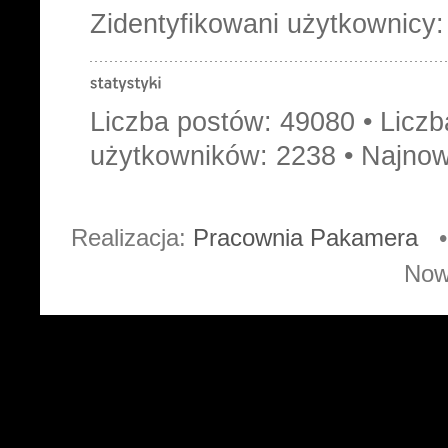
Zidentyfikowani użytkownicy
Liczba postów:
49080
• Licz
użytkowników:
2238
• Najnow
Realizacja:
Pracownia Pakamera
• 
Now