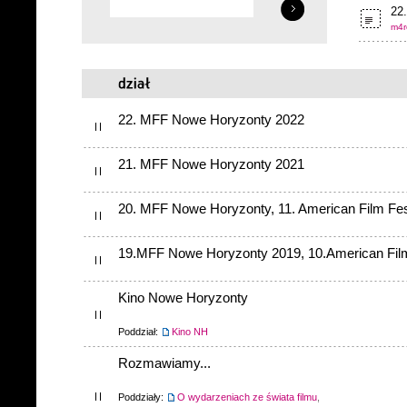
22.
m4r
22. MFF Nowe Horyzonty 2022
21. MFF Nowe Horyzonty 2021
20. MFF Nowe Horyzonty, 11. American Film Fes
19.MFF Nowe Horyzonty 2019, 10.American Film
Kino Nowe Horyzonty
Poddział:
Kino NH
Rozmawiamy...
Poddziały:
O wydarzeniach ze świata filmu
,